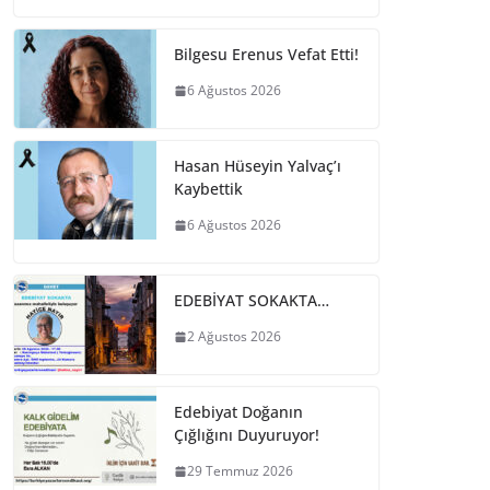
Bilgesu Erenus Vefat Etti!
6 Ağustos 2026
Hasan Hüseyin Yalvaç’ı
Kaybettik
6 Ağustos 2026
EDEBİYAT SOKAKTA…
2 Ağustos 2026
Edebiyat Doğanın
Çığlığını Duyuruyor!
29 Temmuz 2026