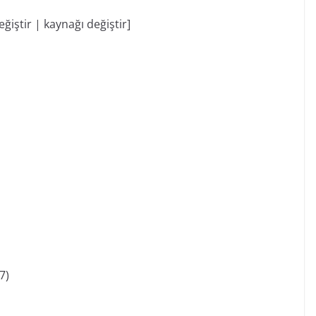
ştir | kaynağı değiştir]
7)