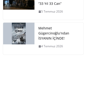
“33 Yıl 33 Can”
5 Temmuz 2026
Mehmet
Gügercinoğlu’ndan
İSYANIN İÇİNDE!
4 Temmuz 2026