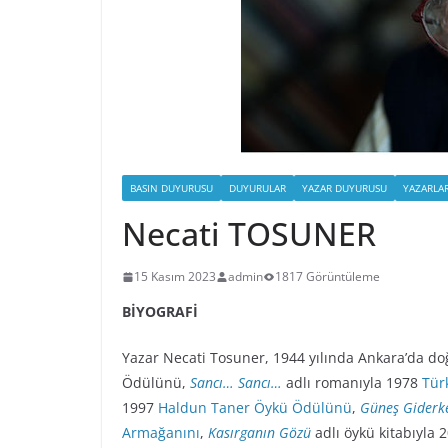
BASIN DUYURUSU
DUYURULAR
YAZAR DUYURUSU
YAZARLA
Necati TOSUNER
15 Kasım 2023
admin
1817 Görüntüleme
BİYOGRAFİ
Yazar Necati Tosuner, 1944 yılında Ankara’da do
Ödülünü,
Sancı… Sancı…
adlı romanıyla 1978
Tür
1997
Haldun Taner Öykü Ödülünü
,
Güneş Giderk
Armağanını
,
Kasırganın Gözü
adlı öykü kitabıyla 