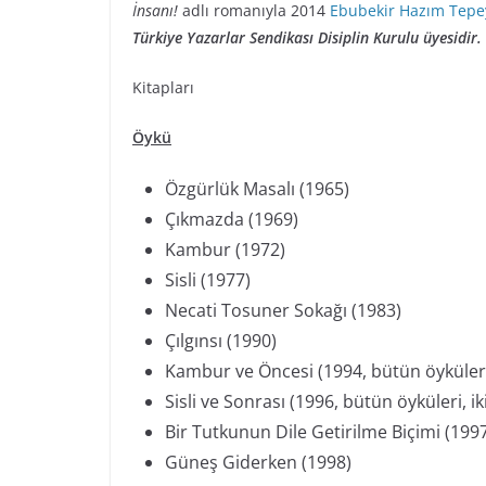
İnsanı!
adlı romanıyla 2014
Ebubekir Hazım Tep
Türkiye Yazarlar Sendikası Disiplin Kurulu üyesidir.
Kitapları
Öykü
Özgürlük Masalı (1965)
Çıkmazda (1969)
Kambur (1972)
Sisli (1977)
Necati Tosuner Sokağı (1983)
Çılgınsı (1990)
Kambur ve Öncesi (1994, bütün öyküleri, 
Sisli ve Sonrası (1996, bütün öyküleri, iki
Bir Tutkunun Dile Getirilme Biçimi (199
Güneş Giderken (1998)