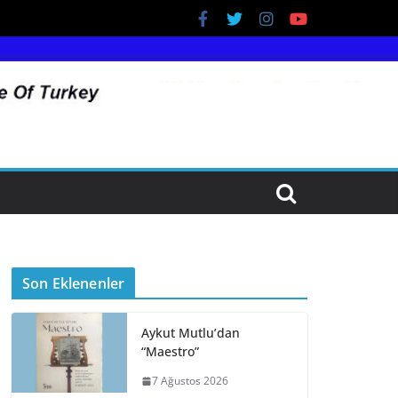
Son Eklenenler
Aykut Mutlu’dan
“Maestro”
7 Ağustos 2026