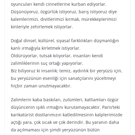
oyuncuları kendi cinnetlerine kurban ediyorlar.
Düşünüyoruz, özgürlük istiyoruz, barış istiyoruz diye
kalemlerimizi, divitlerimizi kırmak, mürekkeplerimizi
kinleriyle zehirlemek istiyorlar.
Doğal dinsel, kültürel, siyasal farklılıkları düşmanlığın
kanlı ırmağıyla kirletmek istiyorlar.
Öldürüyorlar, tutsak kılıyorlar, insanları kendi
zalimliklerinin suç ortağı yapıyorlar.
Biz biliyoruz ki insanlık; temiz, aydınlık bir yeryüzü için,
bu yeryüzünün esenliği için sanatçılarını yüceltmeyi
hiçbir zaman unutmayacaktır.
Zalimlerin kaba baskıları, zulümleri, katliamları özgür
düşüncenin ışıklı ırmağını kurutamayacaktır. Paris’teki
karikatürist dostlarımızın katledilmesinin kalplerimizde
açtığı yara, çok sıcak ve çok derindir. Bu yaranın daha
da açılmaması için şimdi yeryüzünün bütün