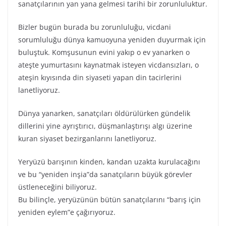
sanatçılarının yan yana gelmesi tarihi bir zorunluluktur.
Bizler bugün burada bu zorunluluğu, vicdani
sorumluluğu dünya kamuoyuna yeniden duyurmak için
buluştuk. Komşusunun evini yakıp o ev yanarken o
ateşte yumurtasını kaynatmak isteyen vicdansızları, o
ateşin kıyısında din siyaseti yapan din tacirlerini
lanetliyoruz.
Dünya yanarken, sanatçıları öldürülürken gündelik
dillerini yine ayrıştırıcı, düşmanlaştırışı algı üzerine
kuran siyaset bezirganlarını lanetliyoruz.
Yeryüzü barışının kinden, kandan uzakta kurulacağını
ve bu “yeniden inşia”da sanatçıların büyük görevler
üstleneceğini biliyoruz.
Bu bilinçle, yeryüzünün bütün sanatçılarını “barış için
yeniden eylem”e çağırıyoruz.