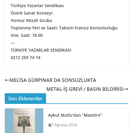
Türkiye Yazarlar Sendikası
Özerk Sanat Konseyi
Homur Mizah Grubu
Toplanma Yeri ve Saati: Taksim Fransız Konsolosluğu
öne, Saat: 18.00
—
TÜRKİYE YAZARLAR SENDİKASI
0212 259 74 74
MELİSA GÜRPINAR DA SONSUZLUKTA
METAL-İŞ GREVİ / BASIN BİLDİRİSİ
Son Eklenenler
Aykut Mutlu’dan “Maestro”
7 Ağustos 2026