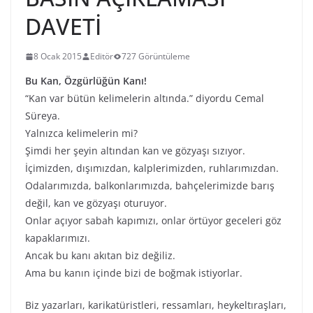
DAVETİ
8 Ocak 2015
Editör
727 Görüntüleme
Bu Kan, Özgürlüğün Kanı!
“Kan var bütün kelimelerin altında.” diyordu Cemal
Süreya.
Yalnızca kelimelerin mi?
Şimdi her şeyin altından kan ve gözyaşı sızıyor.
İçimizden, dışımızdan, kalplerimizden, ruhlarımızdan.
Odalarımızda, balkonlarımızda, bahçelerimizde barış
değil, kan ve gözyaşı oturuyor.
Onlar açıyor sabah kapımızı, onlar örtüyor geceleri göz
kapaklarımızı.
Ancak bu kanı akıtan biz değiliz.
Ama bu kanın içinde bizi de boğmak istiyorlar.
Biz yazarları, karikatüristleri, ressamları, heykeltıraşları,