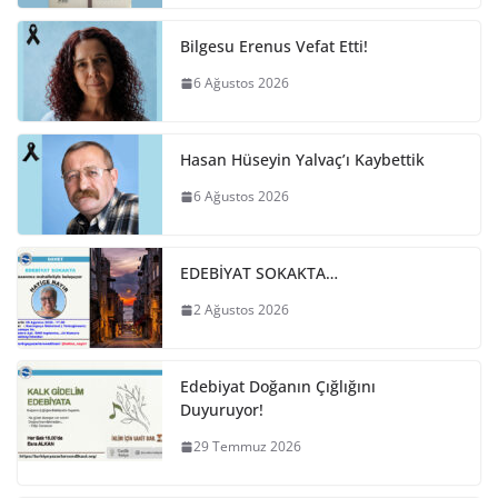
Bilgesu Erenus Vefat Etti!
6 Ağustos 2026
Hasan Hüseyin Yalvaç’ı Kaybettik
6 Ağustos 2026
EDEBİYAT SOKAKTA…
2 Ağustos 2026
Edebiyat Doğanın Çığlığını
Duyuruyor!
29 Temmuz 2026