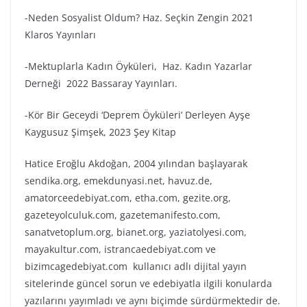
-Neden Sosyalist Oldum? Haz. Seçkin Zengin 2021
Klaros Yayınları
-Mektuplarla Kadın Öyküleri, Haz. Kadın Yazarlar
Derneği 2022 Bassaray Yayınları.
-Kör Bir Geceydi ‘Deprem Öyküleri’ Derleyen Ayşe
Kaygusuz Şimşek, 2023 Şey Kitap
Hatice Eroğlu Akdoğan, 2004 yılından başlayarak
sendika.org, emekdunyasi.net, havuz.de,
amatorceedebiyat.com, etha.com, gezite.org,
gazeteyolculuk.com, gazetemanifesto.com,
sanatvetoplum.org, bianet.org, yaziatolyesi.com,
mayakultur.com, istrancaedebiyat.com ve
bizimcagedebiyat.com kullanıcı adlı dijital yayın
sitelerinde güncel sorun ve edebiyatla ilgili konularda
yazılarını yayımladı ve aynı biçimde sürdürmektedir de.