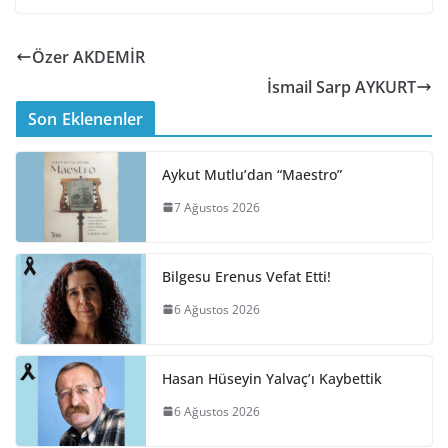
Özer AKDEMİR
İsmail Sarp AYKURT
Son Eklenenler
Aykut Mutlu’dan “Maestro”
7 Ağustos 2026
Bilgesu Erenus Vefat Etti!
6 Ağustos 2026
Hasan Hüseyin Yalvaç’ı Kaybettik
6 Ağustos 2026