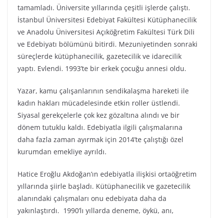
tamamladı. Üniversite yıllarında çeşitli işlerde çalıştı.
İstanbul Üniversitesi Edebiyat Fakültesi Kütüphanecilik
ve Anadolu Üniversitesi Açıköğretim Fakültesi Türk Dili
ve Edebiyatı bölümünü bitirdi. Mezuniyetinden sonraki
süreçlerde kütüphanecilik, gazetecilik ve idarecilik
yaptı. Evlendi. 1993’te bir erkek çocuğu annesi oldu.
Yazar, kamu çalışanlarının sendikalaşma hareketi ile
kadın hakları mücadelesinde etkin roller üstlendi.
Siyasal gerekçelerle çok kez gözaltına alındı ve bir
dönem tutuklu kaldı. Edebiyatla ilgili çalışmalarına
daha fazla zaman ayırmak için 2014’te çalıştığı özel
kurumdan emekliye ayrıldı.
Hatice Eroğlu Akdoğan’ın edebiyatla ilişkisi ortaöğretim
yıllarında şiirle başladı. Kütüphanecilik ve gazetecilik
alanındaki çalışmaları onu edebiyata daha da
yakınlaştırdı. 1990’lı yıllarda deneme, öykü, anı,