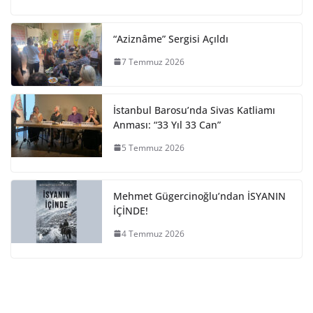
“Aziznâme” Sergisi Açıldı
7 Temmuz 2026
İstanbul Barosu’nda Sivas Katliamı
Anması: “33 Yıl 33 Can”
5 Temmuz 2026
Mehmet Gügercinoğlu’ndan İSYANIN
İÇİNDE!
4 Temmuz 2026