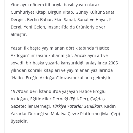
Yine aynı dönem itibarıyla basılı yayın olarak
Cumhuriyet Kitap, Birgün Kitap, Güney Kültür Sanat
Dergisi, Berfin Bahar, Ekin Sanat, Sanat ve Hayat, F
Dergi, Yeni Gelen, İnsancıl’da da ürünleriyle yer
almıştır.
Yazar, ilk başta yayımlanan dört kitabında “Hatice
Akdoğan” imzasını kullanmıştır. Ancak aynı ad ve
soyadlı bir başka yazarla karıştırıldığı anlaşılınca 2005
yılından sonraki kitapları ve yayımlanan yazılarında
“Hatice Eroğlu Akdoğan” imzasını kullana gelmiştir.
1979’dan beri İstanbul’da yaşayan Hatice Eroğlu
Akdoğan, Eğitimciler Derneği (Eğit-Der), Çağdaş
Gazeteciler Derneği,
Türkiye Yazarlar Sendikası,
Kadın
Yazarlar Derneği ve Malatya Çevre Platformu (Mal-Çep)
üyesidir.