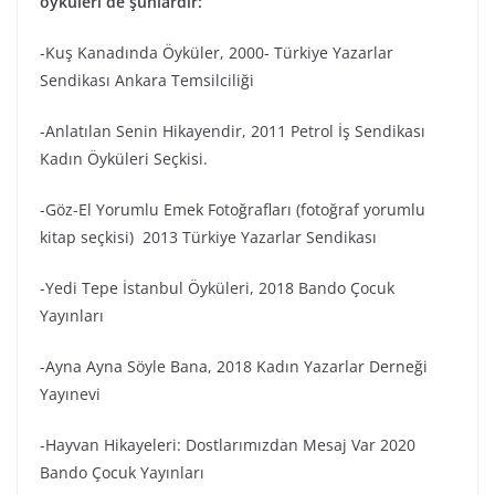
öyküleri de şunlardır:
-Kuş Kanadında Öyküler, 2000- Türkiye Yazarlar
Sendikası Ankara Temsilciliği
-Anlatılan Senin Hikayendir, 2011 Petrol İş Sendikası
Kadın Öyküleri Seçkisi.
-Göz-El Yorumlu Emek Fotoğrafları (fotoğraf yorumlu
kitap seçkisi) 2013 Türkiye Yazarlar Sendikası
-Yedi Tepe İstanbul Öyküleri, 2018 Bando Çocuk
Yayınları
-Ayna Ayna Söyle Bana, 2018 Kadın Yazarlar Derneği
Yayınevi
-Hayvan Hikayeleri: Dostlarımızdan Mesaj Var 2020
Bando Çocuk Yayınları