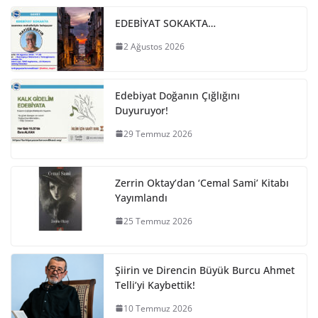
EDEBİYAT SOKAKTA…
2 Ağustos 2026
Edebiyat Doğanın Çığlığını
Duyuruyor!
29 Temmuz 2026
Zerrin Oktay’dan ‘Cemal Sami’ Kitabı
Yayımlandı
25 Temmuz 2026
Şiirin ve Direncin Büyük Burcu Ahmet
Telli’yi Kaybettik!
10 Temmuz 2026