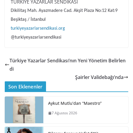
TÜRKİYE YAZARLAR SENDİKASI
Dikilitaş Mah. Ayazmadere Cad. Akşit Plaza No:12 Kat:9
Beşiktaş / İstanbul
turkiyeyazarlarsendikasi.org
@turkiyeyazarlarsendikasi
Türkiye Yazarlar Sendikası’nın Yeni Yönetim Belirlen
di
Şairler Validebağı’nda
Son Eklenenler
Aykut Mutlu’dan “Maestro”
7 Ağustos 2026