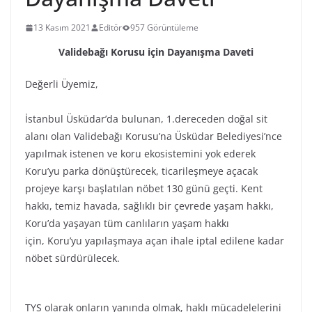
13 Kasım 2021
Editör
957 Görüntüleme
Validebağı Korusu için Dayanışma Daveti
Değerli Üyemiz,
İstanbul Üsküdar’da bulunan, 1.dereceden doğal sit
alanı olan Validebağı Korusu’na Üsküdar Belediyesi’nce
yapılmak istenen ve koru ekosistemini yok ederek
Koru’yu parka dönüştürecek, ticarileşmeye açacak
projeye karşı başlatılan nöbet 130 günü geçti. Kent
hakkı, temiz havada, sağlıklı bir çevrede yaşam hakkı,
Koru’da yaşayan tüm canlıların yaşam hakkı
için, Koru’yu yapılaşmaya açan ihale iptal edilene kadar
nöbet sürdürülecek.
TYS olarak onların yanında olmak, haklı mücadelelerini