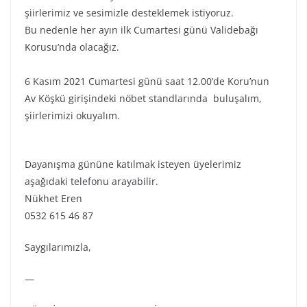
şiirlerimiz ve sesimizle desteklemek istiyoruz.
Bu nedenle her ayın ilk Cumartesi günü Validebağı
Korusu’nda olacağız.
6 Kasım 2021 Cumartesi günü saat 12.00’de Koru’nun
Av Köşkü girişindeki nöbet standlarında buluşalım,
şiirlerimizi okuyalım.
Dayanışma gününe katılmak isteyen üyelerimiz
aşağıdaki telefonu arayabilir.
Nükhet Eren
0532 615 46 87
Saygılarımızla,
—