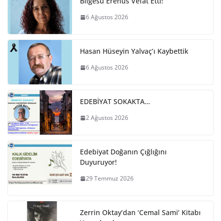
Bilgesu Erenus Vefat Etti!
6 Ağustos 2026
Hasan Hüseyin Yalvaç’ı Kaybettik
6 Ağustos 2026
EDEBİYAT SOKAKTA…
2 Ağustos 2026
Edebiyat Doğanın Çığlığını
Duyuruyor!
29 Temmuz 2026
Zerrin Oktay’dan ‘Cemal Sami’ Kitabı