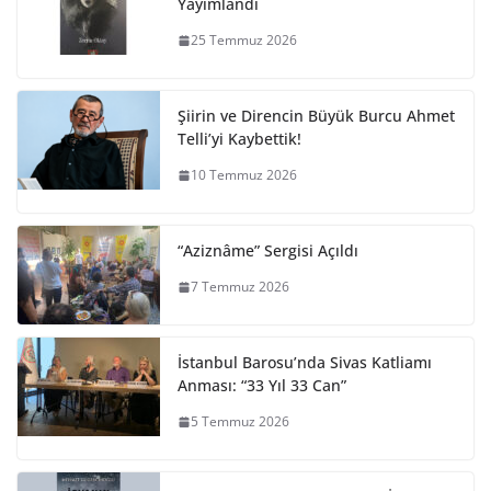
Yayımlandı
25 Temmuz 2026
Şiirin ve Direncin Büyük Burcu Ahmet
Telli’yi Kaybettik!
10 Temmuz 2026
“Aziznâme” Sergisi Açıldı
7 Temmuz 2026
İstanbul Barosu’nda Sivas Katliamı
Anması: “33 Yıl 33 Can”
5 Temmuz 2026