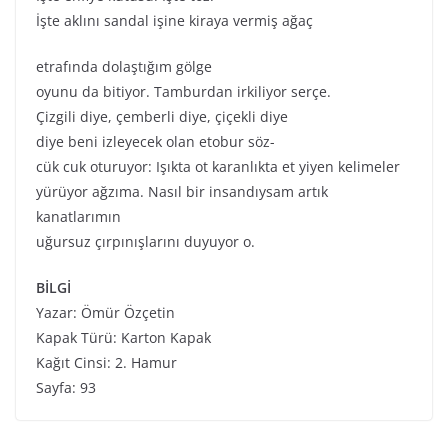
İşte aklını sandal işine kiraya vermiş ağaç
etrafında dolaştığım gölge
oyunu da bitiyor. Tamburdan irkiliyor serçe.
Çizgili diye, çemberli diye, çiçekli diye
diye beni izleyecek olan etobur söz-
cük cuk oturuyor: Işıkta ot karanlıkta et yiyen kelimeler
yürüyor ağzıma. Nasıl bir insandıysam artık
kanatlarımın
uğursuz çırpınışlarını duyuyor o.
BİLGİ
Yazar: Ömür Özçetin
Kapak Türü: Karton Kapak
Kağıt Cinsi: 2. Hamur
Sayfa: 93