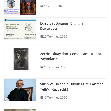
2 Ağustos 2026
Edebiyat Doğanın Çığlığını
Duyuruyor!
29 Temmuz 2026
Zerrin Oktay’dan ‘Cemal Sami’ Kitabı
Yayımlandı
25 Temmuz 2026
Şiirin ve Direncin Büyük Burcu Ahmet
Telli’yi Kaybettik!
10 Temmuz 2026