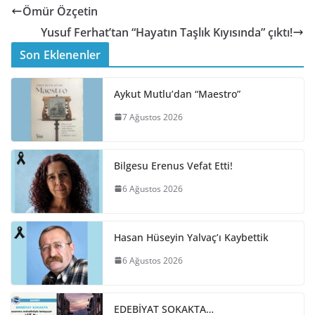
Ömür Özçetin
Yusuf Ferhat’tan “Hayatın Taşlık Kıyısında” çıktı!
Son Eklenenler
Aykut Mutlu’dan “Maestro”
7 Ağustos 2026
Bilgesu Erenus Vefat Etti!
6 Ağustos 2026
Hasan Hüseyin Yalvaç’ı Kaybettik
6 Ağustos 2026
EDEBİYAT SOKAKTA…