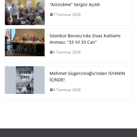
“Aziznâme” Sergisi Açıldı
7 Temmuz 2026
İstanbul Barosu’nda Sivas Katliamı
Anması: “33 Yıl 33 Can”
5 Temmuz 2026
Mehmet Gügercinoğlu’ndan İSYANIN
İÇİNDE!
4 Temmuz 2026