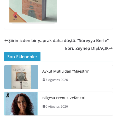
Şiirimizden bir yaprak daha düştü. “Süreyya Berfe”
Ebru Zeynep DİŞİAÇIK
Son Eklenenler
Aykut Mutlu’dan “Maestro”
7 Ağustos 2026
Bilgesu Erenus Vefat Etti!
6 Ağustos 2026