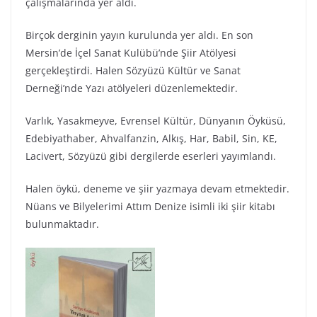
çalışmalarında yer aldı.
Birçok derginin yayın kurulunda yer aldı. En son
Mersin’de İçel Sanat Kulübü’nde Şiir Atölyesi
gerçekleştirdi. Halen Sözyüzü Kültür ve Sanat
Derneği’nde Yazı atölyeleri düzenlemektedir.
Varlık, Yasakmeyve, Evrensel Kültür, Dünyanın Öyküsü,
Edebiyathaber, Ahvalfanzin, Alkış, Har, Babil, Sin, KE,
Lacivert, Sözyüzü gibi dergilerde eserleri yayımlandı.
Halen öykü, deneme ve şiir yazmaya devam etmektedir.
Nüans ve Bilyelerimi Attım Denize isimli iki şiir kitabı
bulunmaktadır.