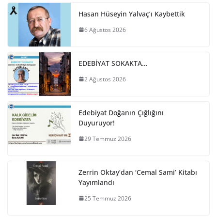
Hasan Hüseyin Yalvaç’ı Kaybettik
6 Ağustos 2026
EDEBİYAT SOKAKTA…
2 Ağustos 2026
Edebiyat Doğanın Çığlığını
Duyuruyor!
29 Temmuz 2026
Zerrin Oktay’dan ‘Cemal Sami’ Kitabı
Yayımlandı
25 Temmuz 2026