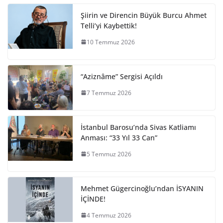
Şiirin ve Direncin Büyük Burcu Ahmet
Telli’yi Kaybettik!
10 Temmuz 2026
“Aziznâme” Sergisi Açıldı
7 Temmuz 2026
İstanbul Barosu’nda Sivas Katliamı
Anması: “33 Yıl 33 Can”
5 Temmuz 2026
Mehmet Gügercinoğlu’ndan İSYANIN
İÇİNDE!
4 Temmuz 2026