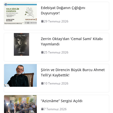
Edebiyat Doğanın Çığlığını
Duyuruyor!
29 Temmuz 2026
Zerrin Oktay’dan ‘Cemal Sami’ Kitabı
Yayımlandı
25 Temmuz 2026
Şiirin ve Direncin Büyük Burcu Ahmet
Telli’yi Kaybettik!
10 Temmuz 2026
“Aziznâme” Sergisi Açıldı
7 Temmuz 2026