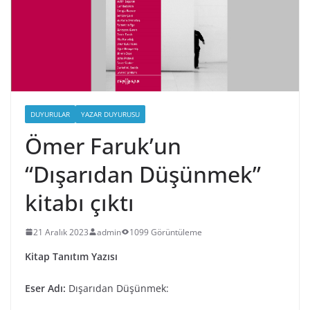
DUYURULAR
YAZAR DUYURUSU
Ömer Faruk’un
“Dışarıdan Düşünmek”
kitabı çıktı
21 Aralık 2023
admin
1099 Görüntüleme
Kitap Tanıtım Yazısı
Eser Adı:
Dışarıdan Düşünmek: