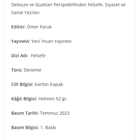
Deleuze ve Guattari Perspektifinden Felsefe, Siyaset ve
Sanat Yazıları
Editör:
Ömer Faruk
Yayınevi:
Yeni İnsan Yayınevi
Dizi Adı:
Felsefe
Türü:
Deneme
Cilt Bilgisi
:
Karton Kapak
Kâğıt Bilgisi:
Holmen 52 gr.
Basım Tarihi
:
Temmuz 2023
Basım Bilgisi:
1. Baskı