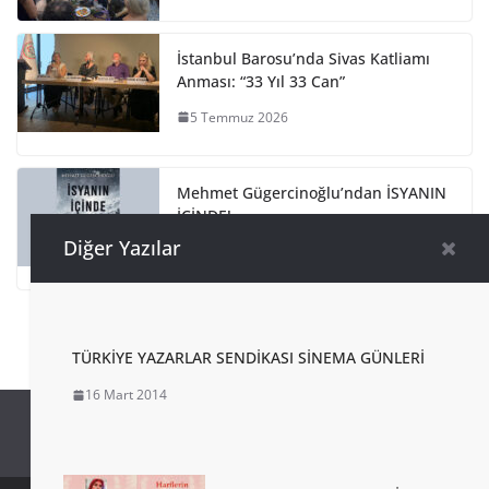
İstanbul Barosu’nda Sivas Katliamı
Anması: “33 Yıl 33 Can”
5 Temmuz 2026
Mehmet Gügercinoğlu’ndan İSYANIN
İÇİNDE!
Diğer Yazılar
4 Temmuz 2026
TÜRKİYE YAZARLAR SENDİKASI SİNEMA GÜNLERİ
16 Mart 2014