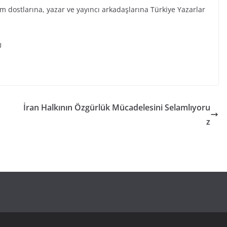
 dostlarına, yazar ve yayıncı arkadaşlarına Türkiye Yazarlar
U
İran Halkının Özgürlük Mücadelesini Selamlıyoru
z