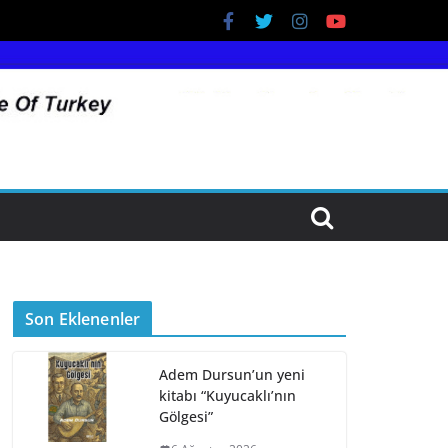
Son Eklenenler
Adem Dursun’un yeni
kitabı “Kuyucaklı’nın
Gölgesi”