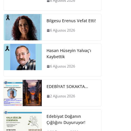
6 Ağustos 2026
Bilgesu Erenus Vefat Etti!
6 Ağustos 2026
Hasan Hüseyin Yalvaç’ı
Kaybettik
6 Ağustos 2026
EDEBİYAT SOKAKTA…
2 Ağustos 2026
Edebiyat Doğanın
Çığlığını Duyuruyor!