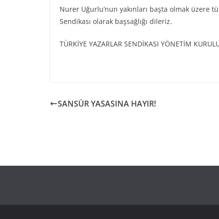
Nurer Uğurlu’nun yakınları başta olmak üzere tüm
Sendikası olarak başsağlığı dileriz.
TÜRKİYE YAZARLAR SENDİKASI YÖNETİM KURUL
SANSÜR YASASINA HAYIR!