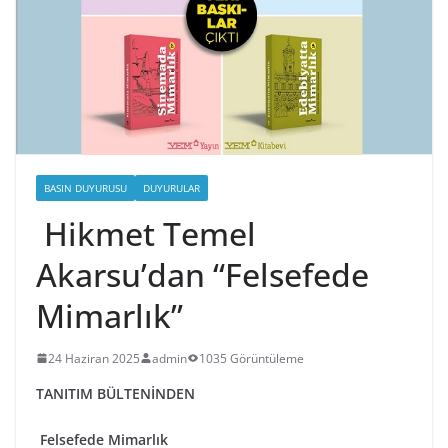
BASIN DUYURUSU
DUYURULAR
Hikmet Temel
Akarsu’dan “Felsefede
Mimarlık”
24 Haziran 2025
admin
1035 Görüntüleme
TANITIM BÜLTENİNDEN
Felsefede Mimarlık