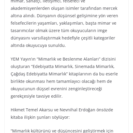
mimar, sanatçı, iletişimci, felsefeci ve
akademisyenlerden oluşan isimler tarafından mercek
altına alındı. Dünyanın düşünsel gelişimine yön veren
felsefecilerin yaşamları, yaklaşımları, başta mimar ve
tasarımcılar olmak üzere tüm okuyucuların imge
dünyasını varsıllaştırmak hedefiyle çeşitli kategoriler
altında okuyucuya sunuldu.
YEM Yayın’ın “Mimarlık ve Beslenme Alanları” dizisini
oluşturan “Edebiyatta Mimarlık, Sinemada Mimarlık,
Çağdaş Edebiyatta Mimarlık” kitaplarının da bu eserle
birlikte okunması hem tamamlayıcı olacağı hem de
okuyucunun düşsel evrenini zenginleştireceği
gerekçesiyle tavsiye edilir.
Hikmet Temel Akarsu ve Nevnihal Erdoğan önsözde
kitaba ilişkin şunları söylüyor:
“Mimarlık kültürünü ve düşüncesini geliştirmek için