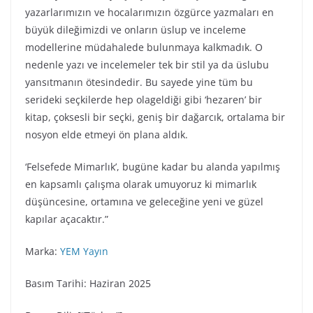
yazarlarımızın ve hocalarımızın özgürce yazmaları en
büyük dileğimizdi ve onların üslup ve inceleme
modellerine müdahalede bulunmaya kalkmadık. O
nedenle yazı ve incelemeler tek bir stil ya da üslubu
yansıtmanın ötesindedir. Bu sayede yine tüm bu
serideki seçkilerde hep olageldiği gibi ‘hezaren’ bir
kitap, çoksesli bir seçki, geniş bir dağarcık, ortalama bir
nosyon elde etmeyi ön plana aldık.
‘Felsefede Mimarlık’, bugüne kadar bu alanda yapılmış
en kapsamlı çalışma olarak umuyoruz ki mimarlık
düşüncesine, ortamına ve geleceğine yeni ve güzel
kapılar açacaktır.”
Marka:
YEM Yayın
Basım Tarihi: Haziran 2025