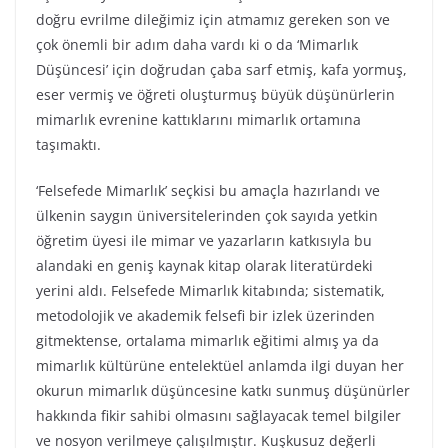
doğru evrilme dileğimiz için atmamız gereken son ve
çok önemli bir adım daha vardı ki o da ‘Mimarlık
Düşüncesi’ için doğrudan çaba sarf etmiş, kafa yormuş,
eser vermiş ve öğreti oluşturmuş büyük düşünürlerin
mimarlık evrenine kattıklarını mimarlık ortamına
taşımaktı.
‘Felsefede Mimarlık’ seçkisi bu amaçla hazırlandı ve
ülkenin saygın üniversitelerinden çok sayıda yetkin
öğretim üyesi ile mimar ve yazarların katkısıyla bu
alandaki en geniş kaynak kitap olarak literatürdeki
yerini aldı. Felsefede Mimarlık kitabında; sistematik,
metodolojik ve akademik felsefi bir izlek üzerinden
gitmektense, ortalama mimarlık eğitimi almış ya da
mimarlık kültürüne entelektüel anlamda ilgi duyan her
okurun mimarlık düşüncesine katkı sunmuş düşünürler
hakkında fikir sahibi olmasını sağlayacak temel bilgiler
ve nosyon verilmeye çalışılmıştır. Kuşkusuz değerli