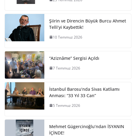
Şiirin ve Direncin Büyük Burcu Ahmet
Telli’yi Kaybettik!
10 Temmuz 2026
“Aziznâme” Sergisi Açıldı
7 Temmuz 2026
İstanbul Barosu’nda Sivas Katliamı
Anması: “33 Yıl 33 Can”
5 Temmuz 2026
Mehmet Gügercinoğlu’ndan İSYANIN
İÇİNDE!