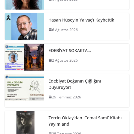
Hasan Hüseyin Yalvaç’ı Kaybettik
6 Ağustos 2026
EDEBİYAT SOKAKTA…
2 Ağustos 2026
Edebiyat Doğanın Çığlığını
Duyuruyor!
29 Temmuz 2026
Zerrin Oktay’dan ‘Cemal Sami’ Kitabı
Yayımlandı
25 Temmuz 2026