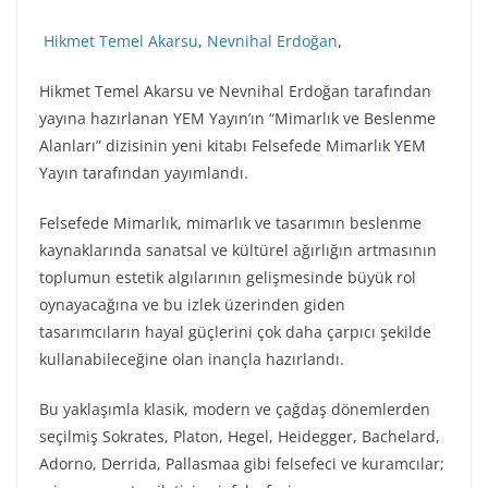
Hikmet Temel Akarsu
,
Nevnihal Erdoğan
,
Hikmet Temel Akarsu ve Nevnihal Erdoğan tarafından
yayına hazırlanan YEM Yayın’ın “Mimarlık ve Beslenme
Alanları” dizisinin yeni kitabı Felsefede Mimarlık YEM
Yayın tarafından yayımlandı.
Felsefede Mimarlık, mimarlık ve tasarımın beslenme
kaynaklarında sanatsal ve kültürel ağırlığın artmasının
toplumun estetik algılarının gelişmesinde büyük rol
oynayacağına ve bu izlek üzerinden giden
tasarımcıların hayal güçlerini çok daha çarpıcı şekilde
kullanabileceğine olan inançla hazırlandı.
Bu yaklaşımla klasik, modern ve çağdaş dönemlerden
seçilmiş Sokrates, Platon, Hegel, Heidegger, Bachelard,
Adorno, Derrida, Pallasmaa gibi felsefeci ve kuramcılar;