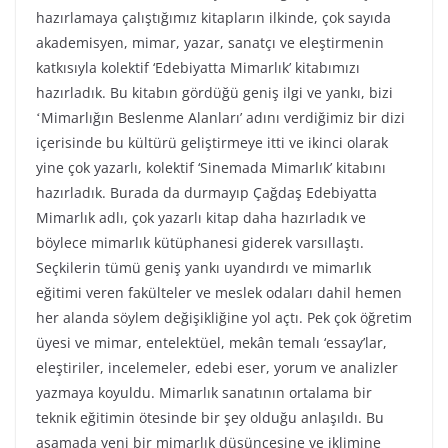
hazırlamaya çalıştığımız kitapların ilkinde, çok sayıda
akademisyen, mimar, yazar, sanatçı ve eleştirmenin
katkısıyla kolektif ‘Edebiyatta Mimarlık’ kitabımızı
hazırladık. Bu kitabın gördüğü geniş ilgi ve yankı, bizi
ʻMimarlığın Beslenme Alanları’ adını verdiğimiz bir dizi
içerisinde bu kültürü geliştirmeye itti ve ikinci olarak
yine çok yazarlı, kolektif ‘Sinemada Mimarlık’ kitabını
hazırladık. Burada da durmayıp Çağdaş Edebiyatta
Mimarlık adlı, çok yazarlı kitap daha hazırladık ve
böylece mimarlık kütüphanesi giderek varsıllaştı.
Seçkilerin tümü geniş yankı uyandırdı ve mimarlık
eğitimi veren fakülteler ve meslek odaları dahil hemen
her alanda söylem değişikliğine yol açtı. Pek çok öğretim
üyesi ve mimar, entelektüel, mekân temalı ‘essay’lar,
eleştiriler, incelemeler, edebi eser, yorum ve analizler
yazmaya koyuldu. Mimarlık sanatının ortalama bir
teknik eğitimin ötesinde bir şey olduğu anlaşıldı. Bu
aşamada yeni bir mimarlık düşüncesine ve iklimine