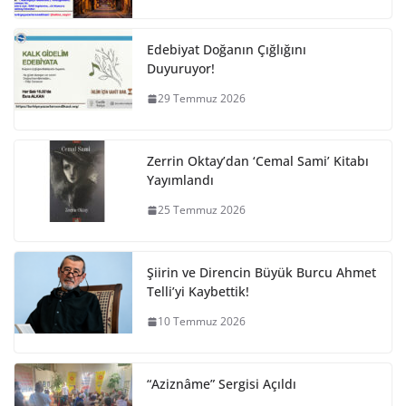
Edebiyat Doğanın Çığlığını
Duyuruyor!
29 Temmuz 2026
Zerrin Oktay’dan ‘Cemal Sami’ Kitabı
Yayımlandı
25 Temmuz 2026
Şiirin ve Direncin Büyük Burcu Ahmet
Telli’yi Kaybettik!
10 Temmuz 2026
“Aziznâme” Sergisi Açıldı