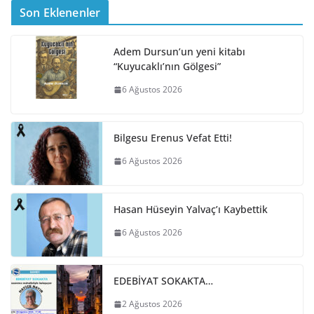
Son Eklenenler
Adem Dursun’un yeni kitabı
“Kuyucaklı’nın Gölgesi”
6 Ağustos 2026
Bilgesu Erenus Vefat Etti!
6 Ağustos 2026
Hasan Hüseyin Yalvaç’ı Kaybettik
6 Ağustos 2026
EDEBİYAT SOKAKTA…
2 Ağustos 2026