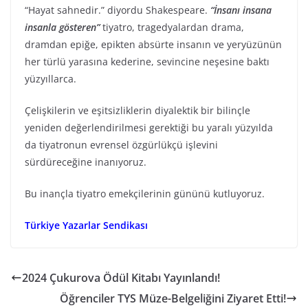
“Hayat sahnedir.” diyordu Shakespeare.
“İnsanı insana
insanla gösteren”
tiyatro, tragedyalardan drama,
dramdan epiğe, epikten absürte insanın ve yeryüzünün
her türlü yarasına kederine, sevincine neşesine baktı
yüzyıllarca.
Çelişkilerin ve eşitsizliklerin diyalektik bir bilinçle
yeniden değerlendirilmesi gerektiği bu yaralı yüzyılda
da tiyatronun evrensel özgürlükçü işlevini
sürdüreceğine inanıyoruz.
Bu inançla tiyatro emekçilerinin gününü kutluyoruz.
Türkiye Yazarlar Sendikası
2024 Çukurova Ödül Kitabı Yayınlandı!
Öğrenciler TYS Müze-Belgeliğini Ziyaret Etti!