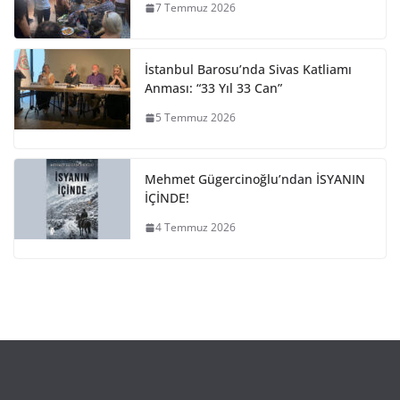
7 Temmuz 2026
İstanbul Barosu’nda Sivas Katliamı
Anması: “33 Yıl 33 Can”
5 Temmuz 2026
Mehmet Gügercinoğlu’ndan İSYANIN
İÇİNDE!
4 Temmuz 2026