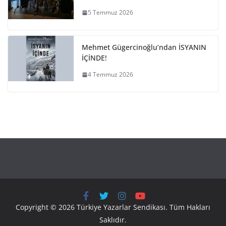
5 Temmuz 2026
Mehmet Gügercinoğlu’ndan İSYANIN
İÇİNDE!
4 Temmuz 2026
Copyright © 2026 Türkiye Yazarlar Sendikası. Tüm Hakları
Saklıdır.