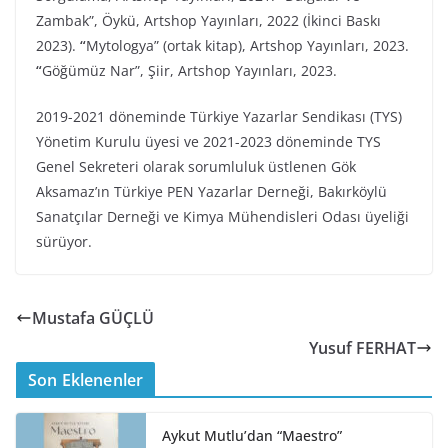
Zambak”, Öykü, Artshop Yayınları, 2022 (İkinci Baskı
2023).
“
Mytologya” (ortak kitap), Artshop Yayınları, 2023.
“
Göğümüz Nar”, Şiir, Artshop Yayınları, 2023.
2019-2021 döneminde Türkiye Yazarlar Sendikası (TYS)
Yönetim Kurulu üyesi ve 2021-2023 döneminde TYS
Genel Sekreteri olarak sorumluluk üstlenen Gök
Aksamaz’ın Türkiye PEN Yazarlar Derneği, Bakırköylü
Sanatçılar Derneği ve Kimya Mühendisleri Odası üyeliği
sürüyor.
Mustafa GÜÇLÜ
Yusuf FERHAT
Son Eklenenler
Aykut Mutlu’dan “Maestro”