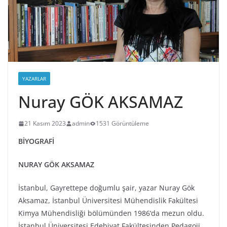
YAZARLAR
Nuray GÖK AKSAMAZ
21 Kasım 2023
admin
1531 Görüntüleme
BİYOGRAFİ
NURAY GÖK AKSAMAZ
İstanbul, Gayrettepe doğumlu şair, yazar Nuray Gök
Aksamaz, İstanbul Üniversitesi Mühendislik Fakültesi
Kimya Mühendisliği bölümünden 1986’da mezun oldu.
İstanbul Üniversitesi Edebiyat Fakültesinden Pedagoji