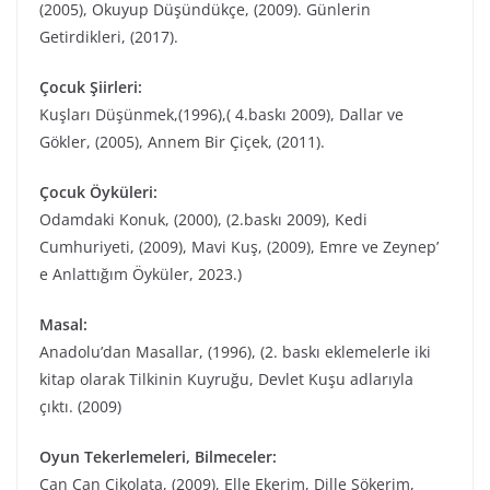
(2005), Okuyup Düşündükçe, (2009). Günlerin
Getirdikleri, (2017).
Çocuk Şiirleri:
Kuşları Düşünmek,(1996),( 4.baskı 2009), Dallar ve
Gökler, (2005), Annem Bir Çiçek, (2011).
Çocuk Öyküleri:
Odamdaki Konuk, (2000), (2.baskı 2009), Kedi
Cumhuriyeti, (2009), Mavi Kuş, (2009), Emre ve Zeynep’
e Anlattığım Öyküler, 2023.)
Masal:
Anadolu’dan Masallar, (1996), (2. baskı eklemelerle iki
kitap olarak Tilkinin Kuyruğu, Devlet Kuşu adlarıyla
çıktı. (2009)
Oyun Tekerlemeleri, Bilmeceler:
Çan Çan Çikolata, (2009), Elle Ekerim, Dille Sökerim,