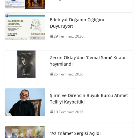
Edebiyat Doğanın Çığlığını
Duyuruyor!
29 Temmuz 2026
Zerrin Oktay’dan ‘Cemal Sami’ Kitabı
Yayımlandı
25 Temmuz 2026
Şiirin ve Direncin Büyük Burcu Ahmet
Telli’yi Kaybettik!
10 Temmuz 2026
“Aziznâme” Sergisi Açıldı