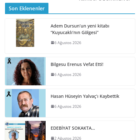
Son Eklenenler
Adem Dursun’un yeni kitabı
“Kuyucaklı’nın Gölgesi”
6 Ağustos 2026
Bilgesu Erenus Vefat Etti!
6 Ağustos 2026
Hasan Hüseyin Yalvaç’ı Kaybettik
6 Ağustos 2026
EDEBİYAT SOKAKTA…
2 Ağustos 2026