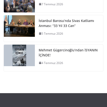
7 Temmuz 2026
İstanbul Barosu’nda Sivas Katliamı
Anması: “33 Yıl 33 Can”
5 Temmuz 2026
Mehmet Gügercinoğlu’ndan İSYANIN
İÇİNDE!
4 Temmuz 2026