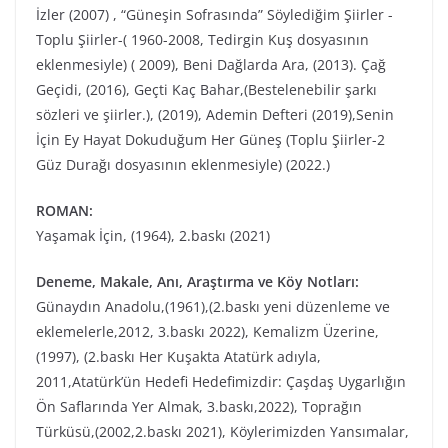
İzler (2007) , “Güneşin Sofrasında” Söylediğim Şiirler -
Toplu Şiirler-( 1960-2008, Tedirgin Kuş dosyasının
eklenmesiyle) ( 2009), Beni Dağlarda Ara, (2013). Çağ
Geçidi, (2016), Geçti Kaç Bahar,(Bestelenebilir şarkı
sözleri ve şiirler.), (2019), Ademin Defteri (2019),Senin
İçin Ey Hayat Dokuduğum Her Güneş (Toplu Şiirler-2
Güz Durağı dosyasının eklenmesiyle) (2022.)
ROMAN:
Yaşamak İçin, (1964), 2.baskı (2021)
Deneme, Makale, Anı, Araştırma ve Köy Notları:
Günaydın Anadolu,(1961),(2.baskı yeni düzenleme ve
eklemelerle,2012, 3.baskı 2022), Kemalizm Üzerine,
(1997), (2.baskı Her Kuşakta Atatürk adıyla,
2011,Atatürk’ün Hedefi Hedefimizdir: Çaşdaş Uygarlığın
Ön Saflarında Yer Almak, 3.baskı,2022), Toprağın
Türküsü,(2002,2.baskı 2021), Köylerimizden Yansımalar,