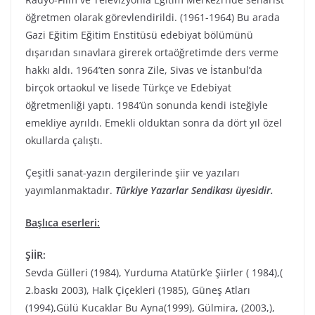
öğretmen olarak görevlendirildi. (1961-1964) Bu arada
Gazi Eğitim Eğitim Enstitüsü edebiyat bölümünü
dışarıdan sınavlara girerek ortaöğretimde ders verme
hakkı aldı. 1964’ten sonra Zile, Sivas ve İstanbul’da
birçok ortaokul ve lisede Türkçe ve Edebiyat
öğretmenliği yaptı. 1984’ün sonunda kendi isteğiyle
emekliye ayrıldı. Emekli olduktan sonra da dört yıl özel
okullarda çalıştı.
Çeşitli sanat-yazın dergilerinde şiir ve yazıları
yayımlanmaktadır.
Türkiye Yazarlar Sendikası üyesidir.
Başlıca eserleri:
ŞİİR:
Sevda Gülleri (1984), Yurduma Atatürk’e Şiirler ( 1984),(
2.baskı 2003), Halk Çiçekleri (1985), Güneş Atları
(1994),Gülü Kucaklar Bu Ayna(1999), Gülmira, (2003,),