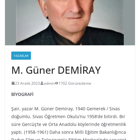
YAZARLAR
M. Güner DEMİRAY
23 Aralık 2023
admin
1702 Görüntüleme
BİYOGRAFİ
Şair, yazar M. Güner Demiray, 1940 Gemerek / Sivas
doğumlu. Sivas Öğretmen Okulu’nu 1958’de bitirdi. Bir
süre Gercüş’te ve Orta Anadolu köylerinde öğretmenlik
yaptı. (1958-1961) Daha sonra Milli Eğitim Bakanlığınca
Radyo-Film ve Televizyonla Eğitim Merkezi’nde senarist