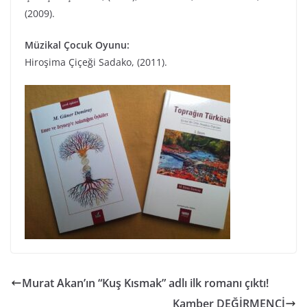
(2009).
Müzikal Çocuk Oyunu:
Hiroşima Çiçeği Sadako, (2011).
Murat Akan’ın “Kuş Kısmak” adlı ilk romanı çıktı!
Kamber DEĞİRMENCİ