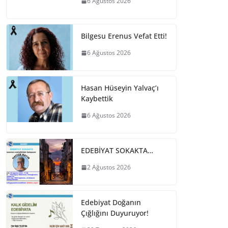
6 Ağustos 2026
Bilgesu Erenus Vefat Etti!
6 Ağustos 2026
Hasan Hüseyin Yalvaç’ı
Kaybettik
6 Ağustos 2026
EDEBİYAT SOKAKTA…
2 Ağustos 2026
Edebiyat Doğanın
Çığlığını Duyuruyor!