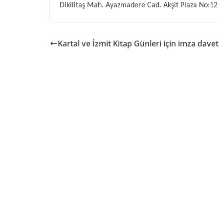
Dikilitaş Mah. Ayazmadere Cad. Akşit Plaza No:12 K
Kartal ve İzmit Kitap Günleri için imza davet