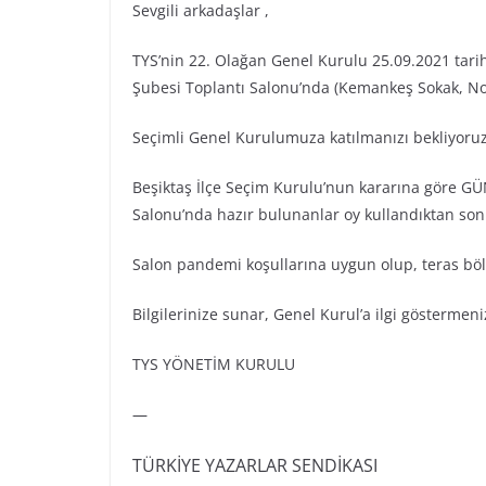
Sevgili arkadaşlar ,
TYS’nin 22. Olağan Genel Kurulu 25.09.2021 tari
Şubesi Toplantı Salonu’nda (Kemankeş Sokak, No;
Seçimli Genel Kurulumuza katılmanızı bekliyoruz
Beşiktaş İlçe Seçim Kurulu’nun kararına göre 
Salonu’nda hazır bulunanlar oy kullandıktan son
Salon pandemi koşullarına uygun olup, teras b
Bilgilerinize sunar, Genel Kurul’a ilgi göstermeniz
TYS YÖNETİM KURULU
—
TÜRKİYE YAZARLAR SENDİKASI