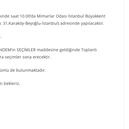
hinde saat 10.00’da Mimarlar Odası İstanbul Büyükkent
 31,Karaköy-Beyoğlu-İstanbul) adresinde yapılacaktır.
.
GÜNDEM’in SEÇİMLER maddesine geldiğinde Toplantı
ra seçimler sona erecektir.
ölümü de bulunmaktadır.
i bekleriz.