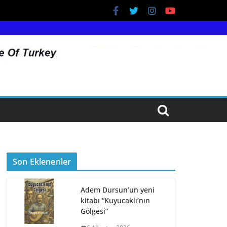
Son Eklenenler
Adem Dursun’un yeni
kitabı “Kuyucaklı’nın
Gölgesi”