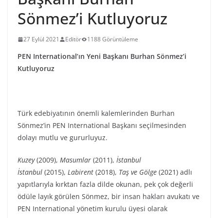
Sönmez’i Kutluyoruz
27 Eylül 2021
Editör
1188 Görüntüleme
PEN International’ın Yeni Başkanı Burhan Sönmez’i
Kutluyoruz
Türk edebiyatının önemli kalemlerinden Burhan
Sönmez’in PEN International Başkanı seçilmesinden
dolayı mutlu ve gururluyuz.
Kuzey
(2009),
Masumlar
(2011),
İstanbul
İstanbul
(2015),
Labirent
(2018),
Taş ve Gölge
(2021) adlı
yapıtlarıyla kırktan fazla dilde okunan, pek çok değerli
ödüle layık görülen Sönmez, bir insan hakları avukatı ve
PEN International yönetim kurulu üyesi olarak