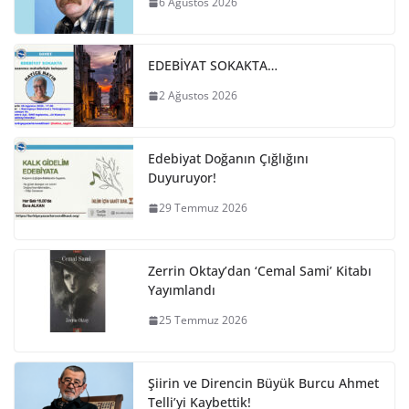
6 Ağustos 2026
EDEBİYAT SOKAKTA…
2 Ağustos 2026
Edebiyat Doğanın Çığlığını
Duyuruyor!
29 Temmuz 2026
Zerrin Oktay’dan ‘Cemal Sami’ Kitabı
Yayımlandı
25 Temmuz 2026
Şiirin ve Direncin Büyük Burcu Ahmet
Telli’yi Kaybettik!