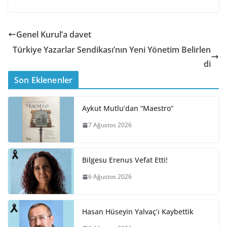
Genel Kurul’a davet
Türkiye Yazarlar Sendikası’nın Yeni Yönetim Belirlen
di
Son Eklenenler
Aykut Mutlu’dan “Maestro”
7 Ağustos 2026
Bilgesu Erenus Vefat Etti!
6 Ağustos 2026
Hasan Hüseyin Yalvaç’ı Kaybettik