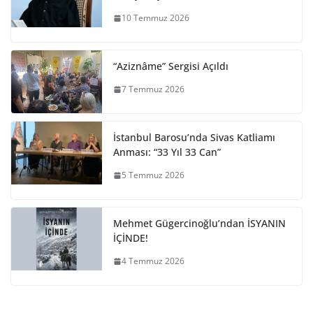
10 Temmuz 2026
“Aziznâme” Sergisi Açıldı
7 Temmuz 2026
İstanbul Barosu’nda Sivas Katliamı
Anması: “33 Yıl 33 Can”
5 Temmuz 2026
Mehmet Gügercinoğlu’ndan İSYANIN
İÇİNDE!
4 Temmuz 2026