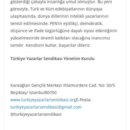
gösterdiği çabayla insanlığa umut olmuştur. Bu yeni
göreviyle, Türk ve Kürt edebiyatlarının dünyaya
ulaşmasında, dünya dillerinin nitelikli yazarlarının
temsil edilmesinde, PEN’in eşitlikçi, demokratik,
düşünce ve ifade özgürlüğüne dayalı siyasi etkinliğinin
yükselmesinde önemli katkıları olacağına inancımız
tamdır. Kendisini kutlar, başarılar dileriz.
Türkiye Yazarlar Sendikası Yönetim Kurulu
Karaoğlan Gençlik Merkezi Ihlamurdere Cad. No: 50/5
Beşiktaş/ İstanbul80700
www.turkiyeyazarlarsendikasi.org
E-Posta:
turkiyeyazarlarsendikasi@gmail.com
@turkiyeyazarlarsendikasi