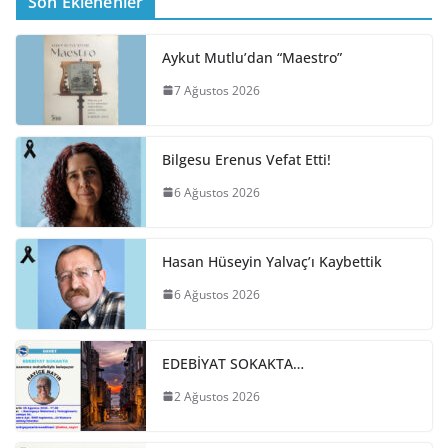
Son Eklenenler
Aykut Mutlu’dan “Maestro”
7 Ağustos 2026
Bilgesu Erenus Vefat Etti!
6 Ağustos 2026
Hasan Hüseyin Yalvaç’ı Kaybettik
6 Ağustos 2026
EDEBİYAT SOKAKTA…
2 Ağustos 2026