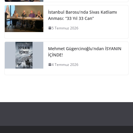
İstanbul Barosu’nda Sivas Katliamı
Anması: “33 Yıl 33 Can”
5 Temmuz 2026
Mehmet Gügercinoğlu’ndan İSYANIN
İÇİNDE!
4 Temmuz 2026