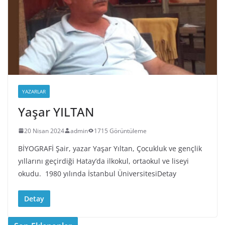
YAZARLAR
Yaşar YILTAN
20 Nisan 2024
admin
1715 Görüntüleme
BİYOGRAFİ Şair, yazar Yaşar Yıltan, Çocukluk ve gençlik
yıllarını geçirdiği Hatay’da ilkokul, ortaokul ve liseyi
okudu. 1980 yılında İstanbul ÜniversitesiDetay
Detay