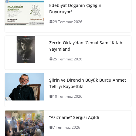
Edebiyat Doğanın Çığlığını
Duyuruyor!
29 Temmuz 2026
Zerrin Oktay’dan ‘Cemal Sami’ Kitabı
Yayımlandı
25 Temmuz 2026
Şiirin ve Direncin Büyük Burcu Ahmet
Telli’yi Kaybettik!
10 Temmuz 2026
“Aziznâme” Sergisi Açıldı
7 Temmuz 2026