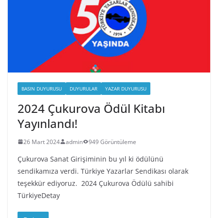
BASIN DUYURUSU
DUYURULAR
YAZAR DUYURUSU
2024 Çukurova Ödül Kitabı
Yayınlandı!
26 Mart 2024
admin
949 Görüntüleme
Çukurova Sanat Girişiminin bu yıl ki ödülünü
sendikamıza verdi. Türkiye Yazarlar Sendikası olarak
teşekkür ediyoruz. 2024 Çukurova Ödülü sahibi
TürkiyeDetay