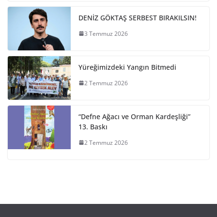
DENİZ GÖKTAŞ SERBEST BIRAKILSIN!
3 Temmuz 2026
Yüreğimizdeki Yangın Bitmedi
2 Temmuz 2026
“Defne Ağacı ve Orman Kardeşliği”
13. Baskı
2 Temmuz 2026