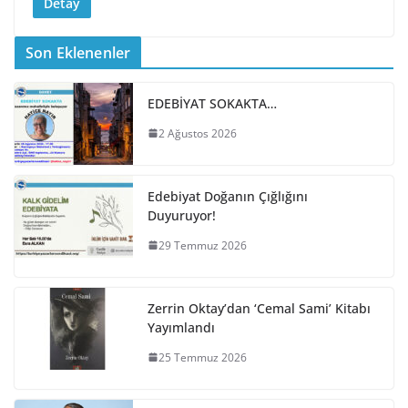
Detay
Son Eklenenler
EDEBİYAT SOKAKTA…
2 Ağustos 2026
Edebiyat Doğanın Çığlığını
Duyuruyor!
29 Temmuz 2026
Zerrin Oktay’dan ‘Cemal Sami’ Kitabı
Yayımlandı
25 Temmuz 2026