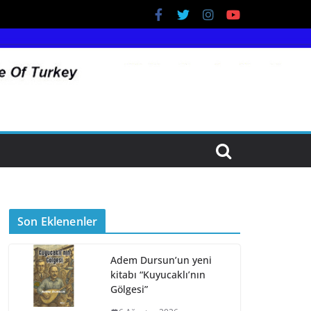
Son Eklenenler
Adem Dursun’un yeni
kitabı “Kuyucaklı’nın
Gölgesi”