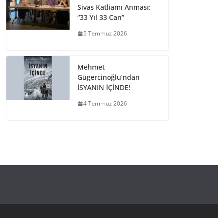
Sivas Katliamı Anması:
“33 Yıl 33 Can”
5 Temmuz 2026
Mehmet
Gügercinoğlu’ndan
İSYANIN İÇİNDE!
4 Temmuz 2026