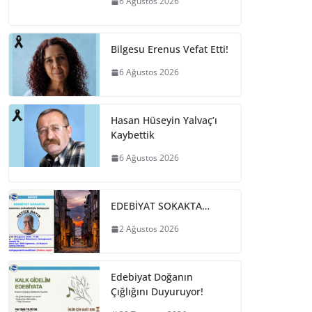
6 Ağustos 2026
Bilgesu Erenus Vefat Etti!
6 Ağustos 2026
Hasan Hüseyin Yalvaç’ı
Kaybettik
6 Ağustos 2026
EDEBİYAT SOKAKTA…
2 Ağustos 2026
Edebiyat Doğanın
Çığlığını Duyuruyor!