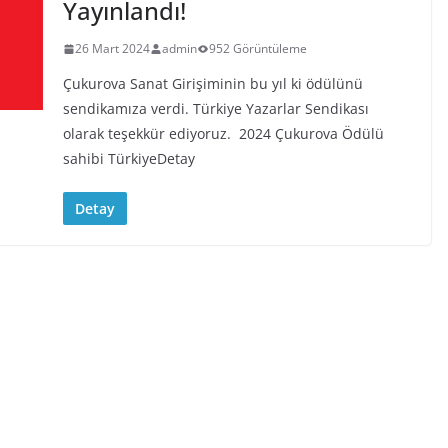
Yayınlandı!
26 Mart 2024
admin
952 Görüntüleme
Çukurova Sanat Girişiminin bu yıl ki ödülünü
sendikamıza verdi. Türkiye Yazarlar Sendikası
olarak teşekkür ediyoruz. 2024 Çukurova Ödülü
sahibi TürkiyeDetay
Detay