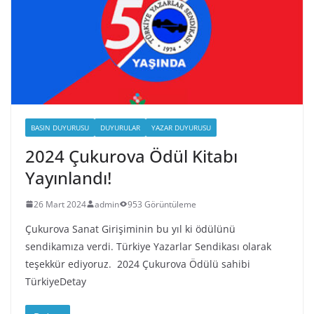
BASIN DUYURUSU
DUYURULAR
YAZAR DUYURUSU
2024 Çukurova Ödül Kitabı
Yayınlandı!
26 Mart 2024
admin
953 Görüntüleme
Çukurova Sanat Girişiminin bu yıl ki ödülünü
sendikamıza verdi. Türkiye Yazarlar Sendikası olarak
teşekkür ediyoruz. 2024 Çukurova Ödülü sahibi
TürkiyeDetay