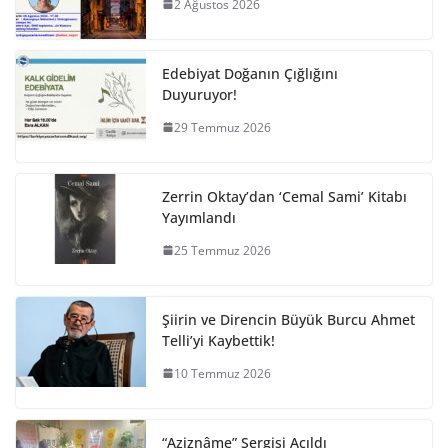
2 Ağustos 2026
Edebiyat Doğanın Çığlığını
Duyuruyor!
29 Temmuz 2026
Zerrin Oktay’dan ‘Cemal Sami’ Kitabı
Yayımlandı
25 Temmuz 2026
Şiirin ve Direncin Büyük Burcu Ahmet
Telli’yi Kaybettik!
10 Temmuz 2026
“Aziznâme” Sergisi Açıldı