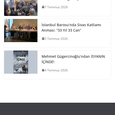
7 Temmuz 2026
İstanbul Barosu’nda Sivas Katliamı
Anması: “33 Yıl 33 Can”
5 Temmuz 2026
Mehmet Gügercinoğlu’ndan İSYANIN
İÇİNDE!
4 Temmuz 2026