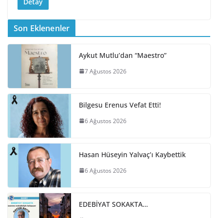
Detay
Son Eklenenler
Aykut Mutlu’dan “Maestro”
7 Ağustos 2026
Bilgesu Erenus Vefat Etti!
6 Ağustos 2026
Hasan Hüseyin Yalvaç’ı Kaybettik
6 Ağustos 2026
EDEBİYAT SOKAKTA…