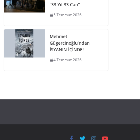
“33 Yıl 33 Can”
5 Temmuz 2026
Mehmet
Gügercinoğlu’ndan
İSYANIN İÇİNDE!
4 Temmuz 2026