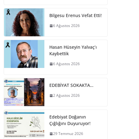
Bilgesu Erenus Vefat Etti!
6 Ağustos 2026
Hasan Hüseyin Yalvaç’ı
Kaybettik
6 Ağustos 2026
EDEBİYAT SOKAKTA…
2 Ağustos 2026
Edebiyat Doğanın
Çığlığını Duyuruyor!
29 Temmuz 2026