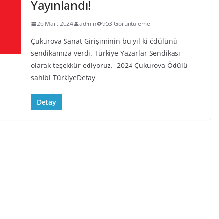
Yayınlandı!
26 Mart 2024
admin
953 Görüntüleme
Çukurova Sanat Girişiminin bu yıl ki ödülünü
sendikamıza verdi. Türkiye Yazarlar Sendikası
olarak teşekkür ediyoruz. 2024 Çukurova Ödülü
sahibi TürkiyeDetay
Detay