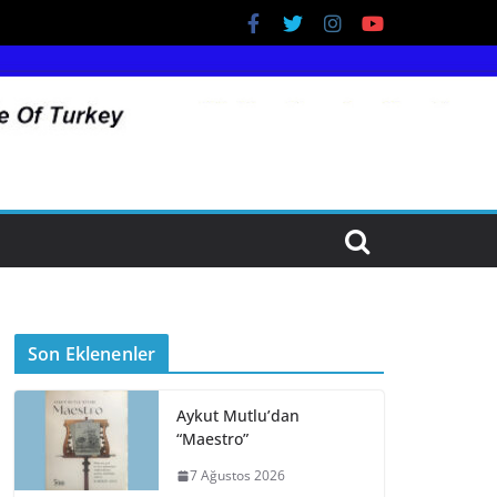
Son Eklenenler
Aykut Mutlu’dan
“Maestro”
7 Ağustos 2026