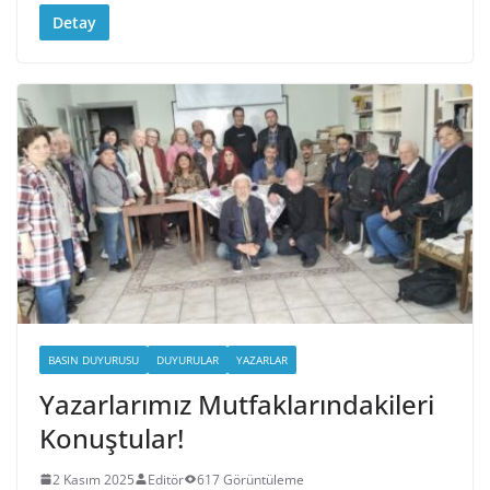
Detay
BASIN DUYURUSU
DUYURULAR
YAZARLAR
Yazarlarımız Mutfaklarındakileri
Konuştular!
2 Kasım 2025
Editör
617 Görüntüleme