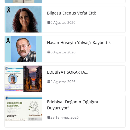
Bilgesu Erenus Vefat Etti!
6 Ağustos 2026
Hasan Hüseyin Yalvaç’ı Kaybettik
6 Ağustos 2026
EDEBİYAT SOKAKTA…
2 Ağustos 2026
Edebiyat Doğanın Çığlığını
Duyuruyor!
29 Temmuz 2026