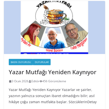
BASIN DUYURUSU
DUYURULAR
Yazar Mutfağı Yeniden Kaynıyor
3 Ocak 2026
Editör
456 Görüntüleme
Yazar Mutfağı Yeniden Kaynıyor Yazarlar ve şairler,
yazının yalnızca sonuçtan ibaret olmadığını bilir; asıl
hikâye çoğu zaman mutfakta başlar. SözcüklerinDetay