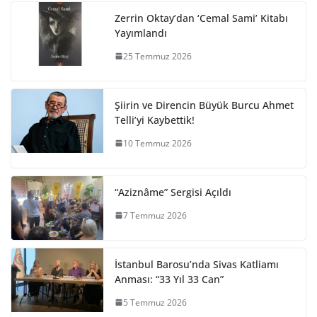
Zerrin Oktay’dan ‘Cemal Sami’ Kitabı
Yayımlandı
25 Temmuz 2026
Şiirin ve Direncin Büyük Burcu Ahmet
Telli’yi Kaybettik!
10 Temmuz 2026
“Aziznâme” Sergisi Açıldı
7 Temmuz 2026
İstanbul Barosu’nda Sivas Katliamı
Anması: “33 Yıl 33 Can”
5 Temmuz 2026