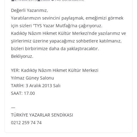
Değerli Yazarımız,
Yaratılarımızın sevincini paylaşmak, emeğimizi görmek
için sizleri “TYS Yazar Mutfağı’na çağırıyoruz.
Kadıköy Nâzım Hikmet Kültür Merkezi’nde yazılarımız ve
şiirlerimiz üzerine yapacağımız sohbetlere katılmanız,
bizleri birbirimize daha da yaklaştıracaktır.
Bekliyoruz.
YER: Kadıköy Nâzım Hikmet Kültür Merkezi
Yılmaz Güney Salonu
TARİH: 3 Aralık 2013 Salı
SAAT: 17.00
—
TÜRKİYE YAZARLAR SENDİKASI
0212 259 74 74