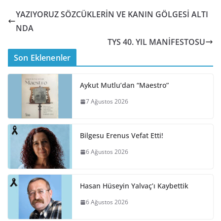
YAZIYORUZ SÖZCÜKLERİN VE KANIN GÖLGESİ ALTI
NDA
TYS 40. YIL MANİFESTOSU
Son Eklenenler
Aykut Mutlu’dan “Maestro”
7 Ağustos 2026
Bilgesu Erenus Vefat Etti!
6 Ağustos 2026
Hasan Hüseyin Yalvaç’ı Kaybettik
6 Ağustos 2026