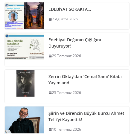
EDEBİYAT SOKAKTA…
2 Ağustos 2026
Edebiyat Doğanın Çığlığını
Duyuruyor!
29 Temmuz 2026
Zerrin Oktay’dan ‘Cemal Sami’ Kitabı
Yayımlandı
25 Temmuz 2026
Şiirin ve Direncin Büyük Burcu Ahmet
Telli’yi Kaybettik!
10 Temmuz 2026