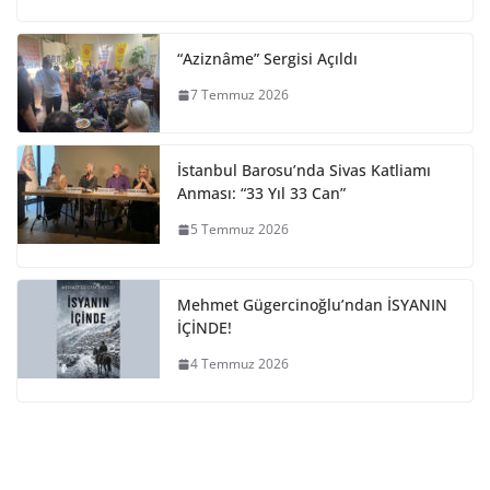
“Aziznâme” Sergisi Açıldı
7 Temmuz 2026
İstanbul Barosu’nda Sivas Katliamı
Anması: “33 Yıl 33 Can”
5 Temmuz 2026
Mehmet Gügercinoğlu’ndan İSYANIN
İÇİNDE!
4 Temmuz 2026