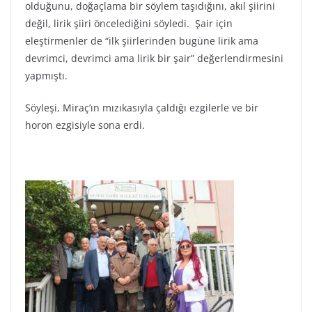
olduğunu, doğaçlama bir söylem taşıdığını, akıl şiirini
değil, lirik şiiri öncelediğini söyledi. Şair için
eleştirmenler de “ilk şiirlerinden bugüne lirik ama
devrimci, devrimci ama lirik bir şair” değerlendirmesini
yapmıştı.
Söyleşi, Miraç’ın mızıkasıyla çaldığı ezgilerle ve bir
horon ezgisiyle sona erdi.