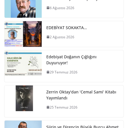
6 Ağustos 2026
EDEBİYAT SOKAKTA…
2 Ağustos 2026
Edebiyat Doğanın Çığlığını
Duyuruyor!
29 Temmuz 2026
Zerrin Oktay’dan ‘Cemal Sami’ Kitabı
Yayımlandı
25 Temmuz 2026
Şiirin ve Direncin Büyük Burcu Ahmet