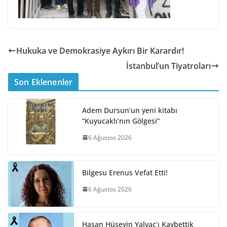
Hukuka ve Demokrasiye Aykırı Bir Karardır!
İstanbul’un Tiyatroları
Son Eklenenler
Adem Dursun’un yeni kitabı
“Kuyucaklı’nın Gölgesi”
6 Ağustos 2026
Bilgesu Erenus Vefat Etti!
6 Ağustos 2026
Hasan Hüseyin Yalvaç’ı Kaybettik