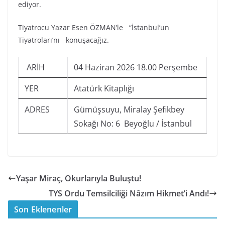
ediyor.
Tiyatrocu Yazar Esen ÖZMAN’le “İstanbul’un
Tiyatroları’nı konuşacağız.
ARİH
04 Haziran 2026 18.00 Perşembe
YER
Atatürk Kitaplığı
ADRES
Gümüşsuyu, Miralay Şefikbey
Sokağı No: 6 Beyoğlu / İstanbul
Yaşar Miraç, Okurlarıyla Buluştu!
TYS Ordu Temsilciliği Nâzım Hikmet’i Andı!
Son Eklenenler