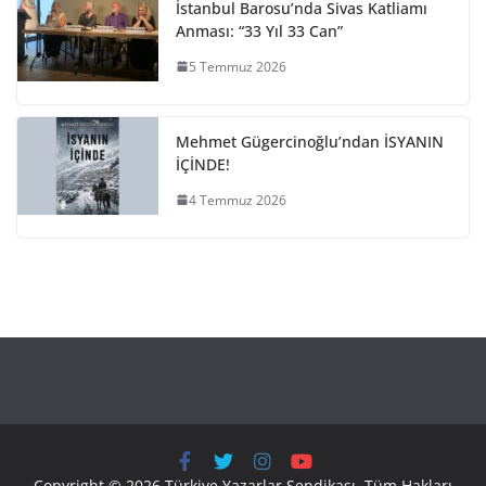
İstanbul Barosu’nda Sivas Katliamı
Anması: “33 Yıl 33 Can”
5 Temmuz 2026
Mehmet Gügercinoğlu’ndan İSYANIN
İÇİNDE!
4 Temmuz 2026
Copyright © 2026 Türkiye Yazarlar Sendikası. Tüm Hakları