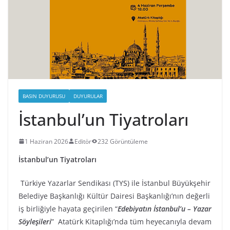
BASIN DUYURUSU
DUYURULAR
İstanbul’un Tiyatroları
1 Haziran 2026
Editör
232 Görüntüleme
İstanbul’un Tiyatroları
Türkiye Yazarlar Sendikası (TYS) ile İstanbul Büyükşehir
Belediye Başkanlığı Kültür Dairesi Başkanlığı’nın değerli
iş birliğiyle hayata geçirilen “
Edebiyatın İstanbul’u – Yazar
Söyleşileri
” Atatürk Kitaplığı’nda tüm heyecanıyla devam