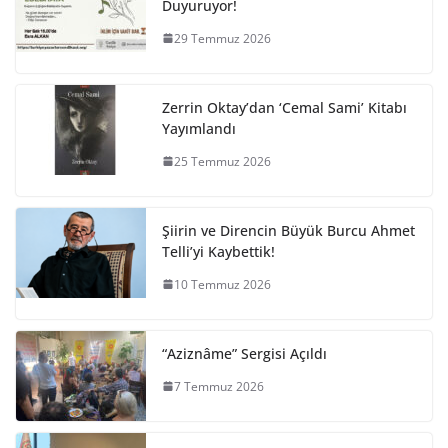
Duyuruyor!
29 Temmuz 2026
Zerrin Oktay’dan ‘Cemal Sami’ Kitabı
Yayımlandı
25 Temmuz 2026
Şiirin ve Direncin Büyük Burcu Ahmet
Telli’yi Kaybettik!
10 Temmuz 2026
“Aziznâme” Sergisi Açıldı
7 Temmuz 2026