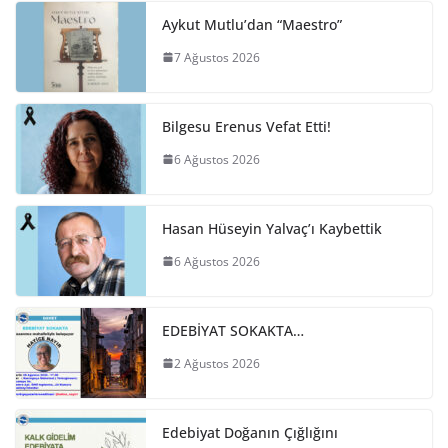
Aykut Mutlu’dan “Maestro”
7 Ağustos 2026
Bilgesu Erenus Vefat Etti!
6 Ağustos 2026
Hasan Hüseyin Yalvaç’ı Kaybettik
6 Ağustos 2026
EDEBİYAT SOKAKTA…
2 Ağustos 2026
Edebiyat Doğanın Çığlığını