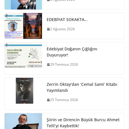
EDEBİYAT SOKAKTA…
2 Ağustos 2026
Edebiyat Doğanın Çığlığını
Duyuruyor!
29 Temmuz 2026
Zerrin Oktay’dan ‘Cemal Sami’ Kitabı
Yayımlandı
25 Temmuz 2026
Şiirin ve Direncin Büyük Burcu Ahmet
Telli’yi Kaybettik!