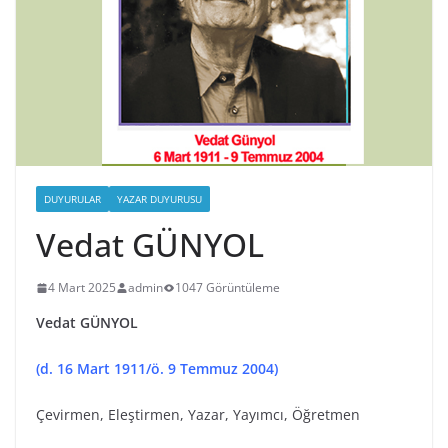
DUYURULAR
YAZAR DUYURUSU
Vedat GÜNYOL
4 Mart 2025
admin
1047 Görüntüleme
Vedat GÜNYOL
(d. 16 Mart 1911/ö. 9 Temmuz 2004)
Çevirmen, Eleştirmen, Yazar, Yayımcı, Öğretmen