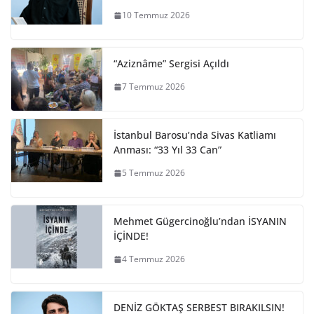
10 Temmuz 2026
“Aziznâme” Sergisi Açıldı
7 Temmuz 2026
İstanbul Barosu’nda Sivas Katliamı
Anması: “33 Yıl 33 Can”
5 Temmuz 2026
Mehmet Gügercinoğlu’ndan İSYANIN
İÇİNDE!
4 Temmuz 2026
DENİZ GÖKTAŞ SERBEST BIRAKILSIN!