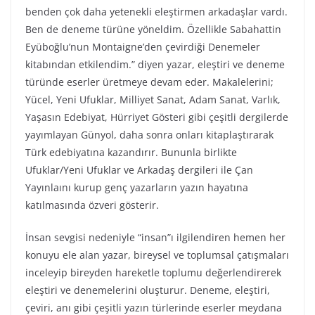
benden çok daha yetenekli eleştirmen arkadaşlar vardı.
Ben de deneme türüne yöneldim. Özellikle Sabahattin
Eyüboğlu’nun Montaigne’den çevirdiği Denemeler
kitabından etkilendim.” diyen yazar, eleştiri ve deneme
türünde eserler üretmeye devam eder. Makalelerini;
Yücel, Yeni Ufuklar, Milliyet Sanat, Adam Sanat, Varlık,
Yaşasın Edebiyat, Hürriyet Gösteri gibi çeşitli dergilerde
yayımlayan Günyol, daha sonra onları kitaplaştırarak
Türk edebiyatına kazandırır. Bununla birlikte
Ufuklar/Yeni Ufuklar ve Arkadaş dergileri ile Çan
Yayınlaını kurup genç yazarların yazın hayatına
katılmasında özveri gösterir.
İnsan sevgisi nedeniyle “insan”ı ilgilendiren hemen her
konuyu ele alan yazar, bireysel ve toplumsal çatışmaları
inceleyip bireyden hareketle toplumu değerlendirerek
eleştiri ve denemelerini oluşturur. Deneme, eleştiri,
çeviri, anı gibi çeşitli yazın türlerinde eserler meydana