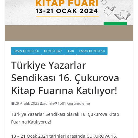
BASIN DUYURUSU
DUYURULAR
FUAR
YAZAR DUYURUSU
Türkiye Yazarlar
Sendikası 16. Çukurova
Kitap Fuarına Katılıyor!
29 Aralık 2023
admin
1581 Görüntüleme
Türkiye Yazarlar Sendikası olarak 16. Çukurova Kitap
Fuarına Katılıyoruz!
13 – 21 Ocak 2024 tarihleri arasında ÇUKUROVA 16.