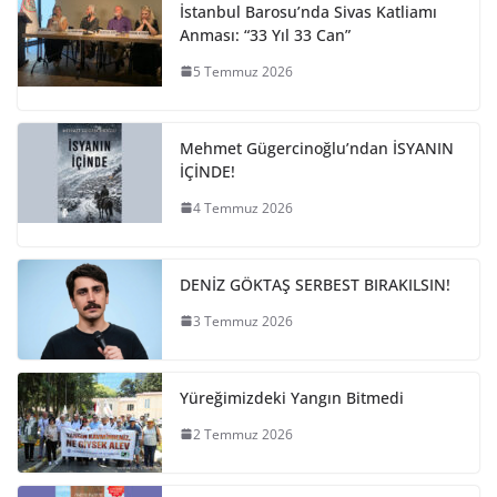
İstanbul Barosu’nda Sivas Katliamı
Anması: “33 Yıl 33 Can”
5 Temmuz 2026
Mehmet Gügercinoğlu’ndan İSYANIN
İÇİNDE!
4 Temmuz 2026
DENİZ GÖKTAŞ SERBEST BIRAKILSIN!
3 Temmuz 2026
Yüreğimizdeki Yangın Bitmedi
2 Temmuz 2026