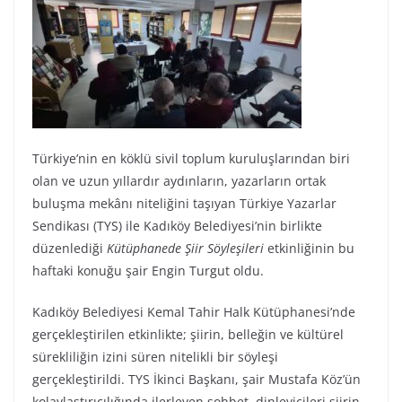
Türkiye’nin en köklü sivil toplum kuruluşlarından biri
olan ve uzun yıllardır aydınların, yazarların ortak
buluşma mekânı niteliğini taşıyan Türkiye Yazarlar
Sendikası (TYS) ile Kadıköy Belediyesi’nin birlikte
düzenlediği
Kütüphanede Şiir Söyleşileri
etkinliğinin bu
haftaki konuğu şair Engin Turgut oldu.
Kadıköy Belediyesi Kemal Tahir Halk Kütüphanesi’nde
gerçekleştirilen etkinlikte; şiirin, belleğin ve kültürel
sürekliliğin izini süren nitelikli bir söyleşi
gerçekleştirildi. TYS İkinci Başkanı, şair Mustafa Köz’ün
kolaylaştırıcılığında ilerleyen sohbet, dinleyicileri şiirin