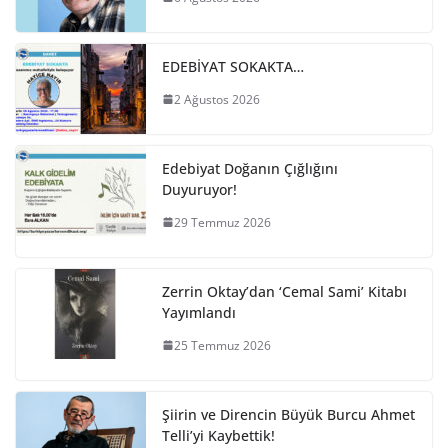
EDEBİYAT SOKAKTA…
2 Ağustos 2026
Edebiyat Doğanın Çığlığını
Duyuruyor!
29 Temmuz 2026
Zerrin Oktay’dan ‘Cemal Sami’ Kitabı
Yayımlandı
25 Temmuz 2026
Şiirin ve Direncin Büyük Burcu Ahmet
Telli’yi Kaybettik!