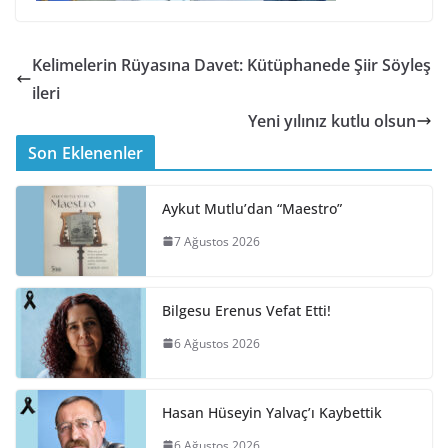
Kelimelerin Rüyasına Davet: Kütüphanede Şiir Söyleş
ileri
Yeni yılınız kutlu olsun
Son Eklenenler
Aykut Mutlu’dan “Maestro”
7 Ağustos 2026
Bilgesu Erenus Vefat Etti!
6 Ağustos 2026
Hasan Hüseyin Yalvaç’ı Kaybettik
6 Ağustos 2026