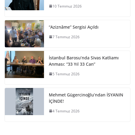
10 Temmuz 2026
“Aziznâme” Sergisi Açıldı
7 Temmuz 2026
İstanbul Barosu’nda Sivas Katliamı
Anması: “33 Yıl 33 Can”
5 Temmuz 2026
Mehmet Gügercinoğlu’ndan İSYANIN
İÇİNDE!
4 Temmuz 2026