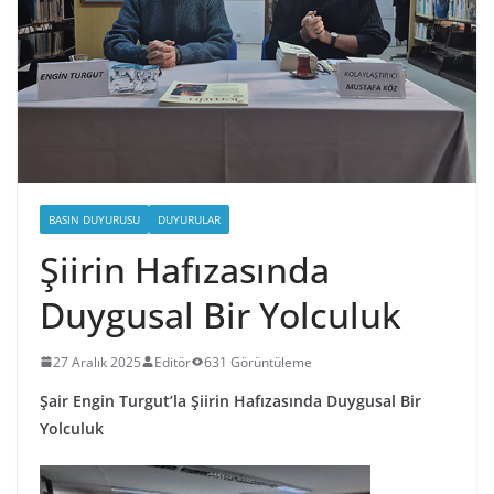
BASIN DUYURUSU
DUYURULAR
Şiirin Hafızasında
Duygusal Bir Yolculuk
27 Aralık 2025
Editör
631 Görüntüleme
Şair Engin Turgut’la Şiirin Hafızasında Duygusal Bir
Yolculuk