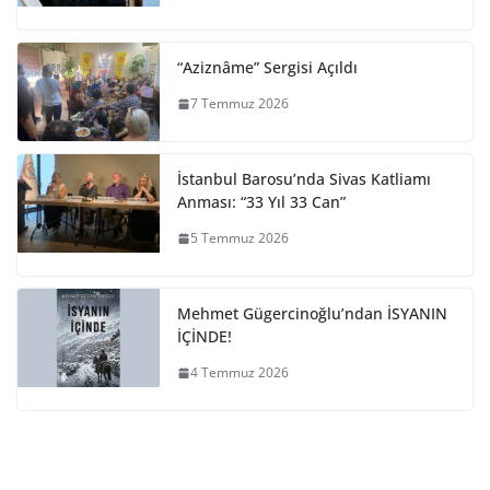
“Aziznâme” Sergisi Açıldı
7 Temmuz 2026
İstanbul Barosu’nda Sivas Katliamı
Anması: “33 Yıl 33 Can”
5 Temmuz 2026
Mehmet Gügercinoğlu’ndan İSYANIN
İÇİNDE!
4 Temmuz 2026