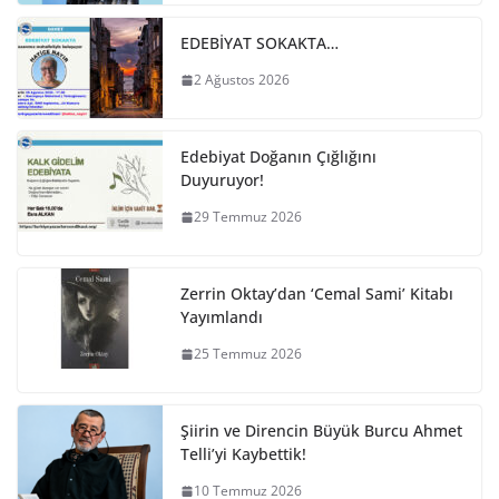
EDEBİYAT SOKAKTA…
2 Ağustos 2026
Edebiyat Doğanın Çığlığını
Duyuruyor!
29 Temmuz 2026
Zerrin Oktay’dan ‘Cemal Sami’ Kitabı
Yayımlandı
25 Temmuz 2026
Şiirin ve Direncin Büyük Burcu Ahmet
Telli’yi Kaybettik!
10 Temmuz 2026