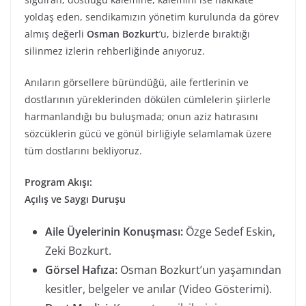
yoldaş eden, sendikamızın yönetim kurulunda da görev
almış değerli
Osman Bozkurt
’u, bizlerde bıraktığı
silinmez izlerin rehberliğinde anıyoruz.
Anıların görsellere büründüğü, aile fertlerinin ve
dostlarının yüreklerinden dökülen cümlelerin şiirlerle
harmanlandığı bu buluşmada; onun aziz hatırasını
sözcüklerin gücü ve gönül birliğiyle selamlamak üzere
tüm dostlarını bekliyoruz.
Program Akışı:
Açılış ve Saygı Duruşu
Aile Üyelerinin Konuşması:
Özge Sedef Eskin,
Zeki Bozkurt.
Görsel Hafıza:
Osman Bozkurt’un yaşamından
kesitler, belgeler ve anılar (Video Gösterimi).