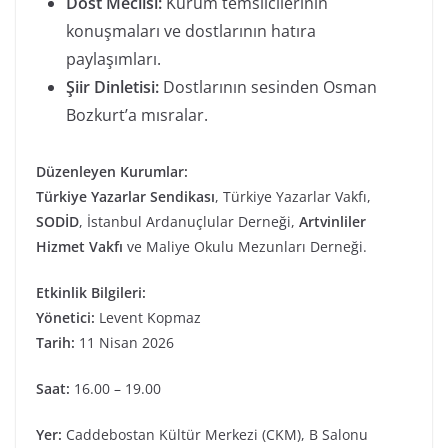
Dost Meclisi:
Kurum temsilcilerinin
konuşmaları ve dostlarının hatıra
paylaşımları.
Şiir Dinletisi:
Dostlarının sesinden Osman
Bozkurt’a mısralar.
Düzenleyen Kurumlar:
Türkiye Yazarlar Sendikası
, Türkiye Yazarlar Vakfı,
SODİD
, İstanbul Ardanuçlular Derneği,
Artvinliler
Hizmet Vakfı
ve Maliye Okulu Mezunları Derneği.
Etkinlik Bilgileri:
Yönetici:
Levent Kopmaz
Tarih:
11 Nisan 2026
Saat:
16.00 – 19.00
Yer:
Caddebostan Kültür Merkezi (CKM), B Salonu