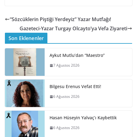
“Sözcüklerin Piştiği Yerdeyiz” Yazar Mutfağı!
Gazeteci-Yazar Turgay Olcayto’ya Vefa Ziyareti
Son Eklenenler
Aykut Mutlu’dan “Maestro”
7 Ağustos 2026
Bilgesu Erenus Vefat Etti!
6 Ağustos 2026
Hasan Hüseyin Yalvaç’ı Kaybettik
6 Ağustos 2026