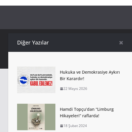
Diğer Yazılar
Copyright © 2026 Türkiye Yazarlar Sendikası. Tüm Hakları
Saklıdır.
Hukuka ve Demokrasiye Aykırı
Bir Karardır!
22 Mayıs 2026
Hamdi Topçu’dan “Limburg
Hikayeleri” raflarda!
18 Şubat 2024