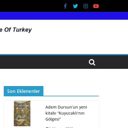
Son Eklenenler
Adem Dursun’un yeni
kitabı “Kuyucaklı’nın
Gölgesi”