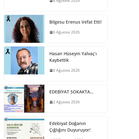
6 Ağustos 2026
Bilgesu Erenus Vefat Etti!
6 Ağustos 2026
Hasan Hüseyin Yalvaç’ı
Kaybettik
6 Ağustos 2026
EDEBİYAT SOKAKTA…
2 Ağustos 2026
Edebiyat Doğanın
Çığlığını Duyuruyor!