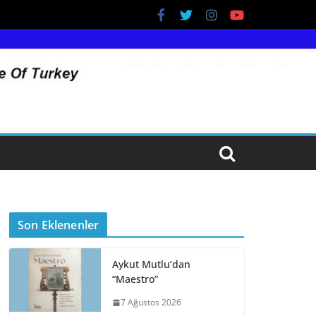
Son Eklenenler
Aykut Mutlu’dan
“Maestro”
7 Ağustos 2026