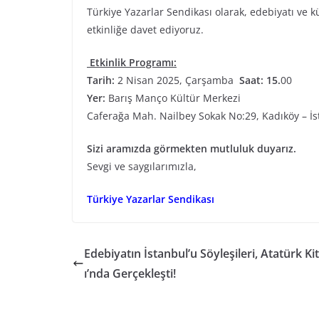
Türkiye Yazarlar Sendikası olarak, edebiyatı ve k
etkinliğe davet ediyoruz.
Etkinlik Programı:
Tarih:
2 Nisan 2025, Çarşamba
Saat: 15.
00
Yer:
Barış Manço Kültür Merkezi
Caferağa Mah. Nailbey Sokak No:29, Kadıköy – İ
Sizi aramızda görmekten mutluluk duyarız.
Sevgi ve saygılarımızla,
Türkiye Yazarlar Sendikası
Edebiyatın İstanbul’u Söyleşileri, Atatürk Ki
ı’nda Gerçekleşti!