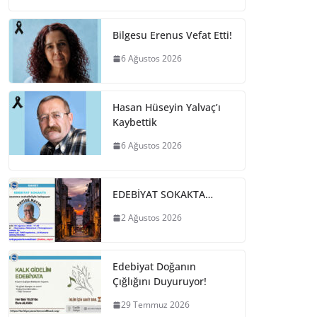
Bilgesu Erenus Vefat Etti!
6 Ağustos 2026
Hasan Hüseyin Yalvaç’ı
Kaybettik
6 Ağustos 2026
EDEBİYAT SOKAKTA…
2 Ağustos 2026
Edebiyat Doğanın
Çığlığını Duyuruyor!
29 Temmuz 2026