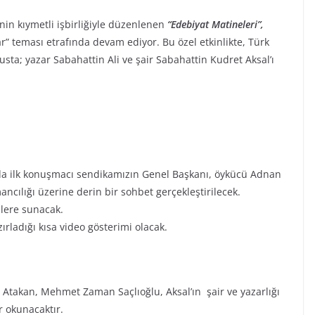
nin kıymetli işbirliğiyle düzenlenen
“Edebiyat Matineleri”,
zar” teması etrafında devam ediyor. Bu özel etkinlikte, Türk
usta; yazar Sabahattin Ali ve şair Sabahattin Kudret Aksal’ı
a ilk konuşmacı sendikamızın Genel Başkanı, öykücü Adnan
ncılığı üzerine derin bir sohbet gerçekleştirilecek.
zlere sunacak.
rladığı kısa video gösterimi olacak.
 Atakan, Mehmet Zaman Saçlıoğlu, Aksal’ın şair ve yazarlığı
r okunacaktır.