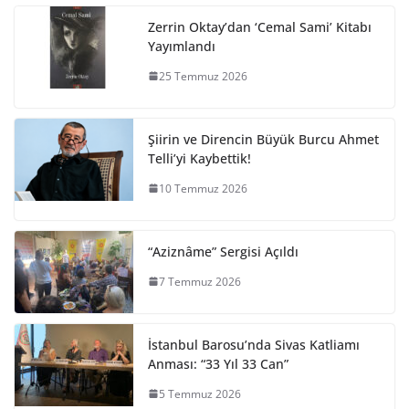
Zerrin Oktay’dan ‘Cemal Sami’ Kitabı
Yayımlandı
25 Temmuz 2026
Şiirin ve Direncin Büyük Burcu Ahmet
Telli’yi Kaybettik!
10 Temmuz 2026
“Aziznâme” Sergisi Açıldı
7 Temmuz 2026
İstanbul Barosu’nda Sivas Katliamı
Anması: “33 Yıl 33 Can”
5 Temmuz 2026