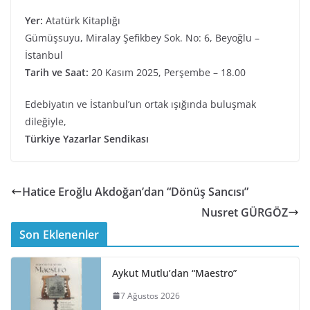
Yer:
Atatürk Kitaplığı
Gümüşsuyu, Miralay Şefikbey Sok. No: 6, Beyoğlu –
İstanbul
Tarih ve Saat:
20 Kasım 2025, Perşembe – 18.00
Edebiyatın ve İstanbul’un ortak ışığında buluşmak
dileğiyle,
Türkiye Yazarlar Sendikası
Hatice Eroğlu Akdoğan’dan “Dönüş Sancısı”
Nusret GÜRGÖZ
Son Eklenenler
Aykut Mutlu’dan “Maestro”
7 Ağustos 2026