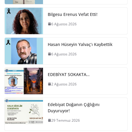
Bilgesu Erenus Vefat Etti!
6 Ağustos 2026
Hasan Hüseyin Yalvaç’ı Kaybettik
6 Ağustos 2026
EDEBİYAT SOKAKTA…
2 Ağustos 2026
Edebiyat Doğanın Çığlığını
Duyuruyor!
29 Temmuz 2026