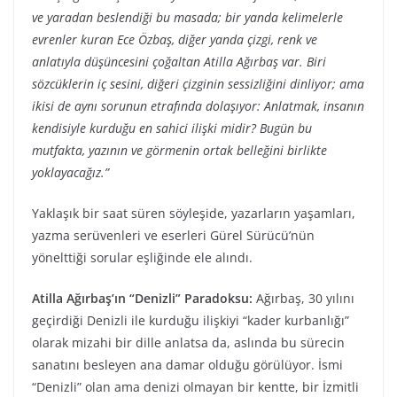
ve yaradan beslendiği bu masada; bir yanda kelimelerle
evrenler kuran Ece Özbaş, diğer yanda çizgi, renk ve
anlatıyla düşüncesini çoğaltan Atilla Ağırbaş var. Biri
sözcüklerin iç sesini, diğeri çizginin sessizliğini dinliyor; ama
ikisi de aynı sorunun etrafında dolaşıyor: Anlatmak, insanın
kendisiyle kurduğu en sahici ilişki midir? Bugün bu
mutfakta, yazının ve görmenin ortak belleğini birlikte
yoklayacağız.”
Yaklaşık bir saat süren söyleşide, yazarların yaşamları,
yazma serüvenleri ve eserleri Gürel Sürücü’nün
yönelttiği sorular eşliğinde ele alındı.
Atilla Ağırbaş’ın “Denizli” Paradoksu:
Ağırbaş, 30 yılını
geçirdiği Denizli ile kurduğu ilişkiyi “kader kurbanlığı”
olarak mizahi bir dille anlatsa da, aslında bu sürecin
sanatını besleyen ana damar olduğu görülüyor. İsmi
“Denizli” olan ama denizi olmayan bir kentte, bir İzmitli