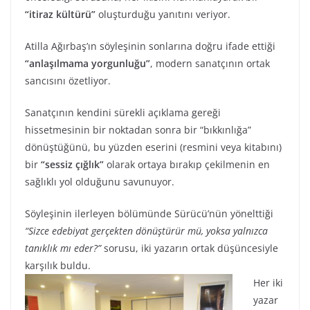
“itiraz kültürü”
oluşturduğu yanıtını veriyor.
Atilla Ağırbaş’ın söyleşinin sonlarına doğru ifade ettiği
“anlaşılmama yorgunluğu”
, modern sanatçının ortak
sancısını özetliyor.
Sanatçının kendini sürekli açıklama gereği
hissetmesinin bir noktadan sonra bir “bıkkınlığa”
dönüştüğünü, bu yüzden eserini (resmini veya kitabını)
bir
“sessiz çığlık”
olarak ortaya bırakıp çekilmenin en
sağlıklı yol olduğunu savunuyor.
Söyleşinin ilerleyen bölümünde Sürücü’nün yönelttiği
“Sizce edebiyat gerçekten dönüştürür mü, yoksa yalnızca
tanıklık mı eder?”
sorusu, iki yazarın ortak düşüncesiyle
karşılık buldu.
Her iki
yazar