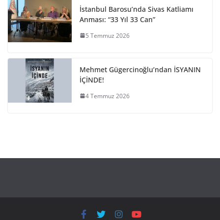
İstanbul Barosu’nda Sivas Katliamı
Anması: “33 Yıl 33 Can”
5 Temmuz 2026
Mehmet Gügercinoğlu’ndan İSYANIN
İÇİNDE!
4 Temmuz 2026