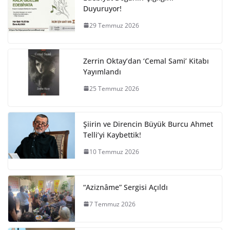
Duyuruyor!
29 Temmuz 2026
Zerrin Oktay’dan ‘Cemal Sami’ Kitabı
Yayımlandı
25 Temmuz 2026
Şiirin ve Direncin Büyük Burcu Ahmet
Telli’yi Kaybettik!
10 Temmuz 2026
“Aziznâme” Sergisi Açıldı
7 Temmuz 2026