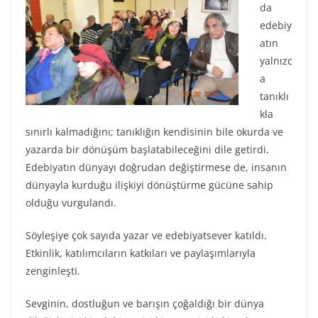
da
edebiy
atın
yalnızc
a
tanıklı
kla
sınırlı kalmadığını; tanıklığın kendisinin bile okurda ve
yazarda bir dönüşüm başlatabileceğini dile getirdi.
Edebiyatın dünyayı doğrudan değiştirmese de, insanın
dünyayla kurduğu ilişkiyi dönüştürme gücüne sahip
olduğu vurgulandı.
Söyleşiye çok sayıda yazar ve edebiyatsever katıldı.
Etkinlik, katılımcıların katkıları ve paylaşımlarıyla
zenginleşti.
Sevginin, dostluğun ve barışın çoğaldığı bir dünya