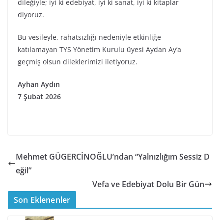
dileğiyle; iyi ki edebiyat, iyi ki sanat, iyi ki kitaplar
diyoruz.
Bu vesileyle, rahatsızlığı nedeniyle etkinliğe
katılamayan TYS Yönetim Kurulu üyesi Aydan Ay’a
geçmiş olsun dileklerimizi iletiyoruz.
Ayhan Aydın
7 Şubat 2026
Mehmet GÜGERCİNOĞLU’ndan “Yalnızlığım Sessiz D
eğil”
Vefa ve Edebiyat Dolu Bir Gün
Son Eklenenler