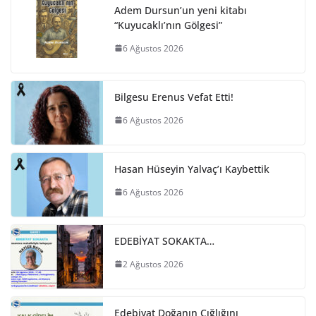
Adem Dursun’un yeni kitabı
“Kuyucaklı’nın Gölgesi”
6 Ağustos 2026
Bilgesu Erenus Vefat Etti!
6 Ağustos 2026
Hasan Hüseyin Yalvaç’ı Kaybettik
6 Ağustos 2026
EDEBİYAT SOKAKTA…
2 Ağustos 2026
Edebiyat Doğanın Çığlığını