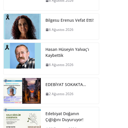
6 Ağustos 2026
Bilgesu Erenus Vefat Etti!
6 Ağustos 2026
Hasan Hüseyin Yalvaç’ı
Kaybettik
6 Ağustos 2026
EDEBİYAT SOKAKTA…
2 Ağustos 2026
Edebiyat Doğanın
Çığlığını Duyuruyor!