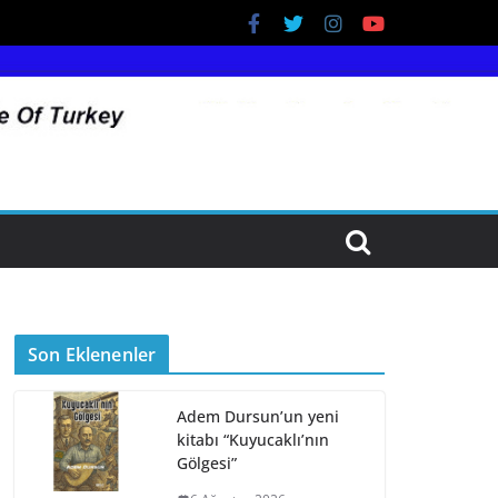
Son Eklenenler
Adem Dursun’un yeni
kitabı “Kuyucaklı’nın
Gölgesi”