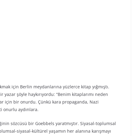
kmak için Berlin meydanlarına yüzlerce kitap yığmıştı.
ir yazar şöyle haykırıyordu: “Benim kitaplarımı neden
ar için bir onurdu. Çünkü kara propaganda, Nazi
i onurlu aydınlara.
iğinin sözcüsü bir Goebbels yaratmıştır. Siyasal-toplumsal
oplumsal-siyasal-kültürel yaşamın her alanına karışmayı