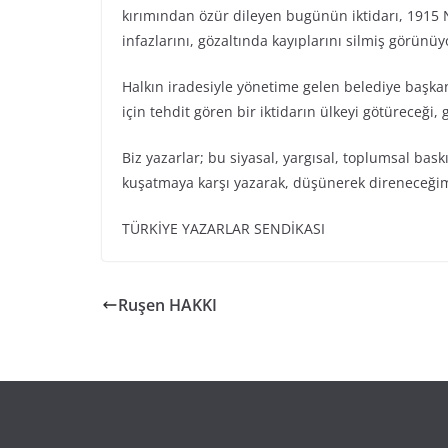
kırımından özür dileyen bugünün iktidarı, 1915 N
infazlarını, gözaltında kayıplarını silmiş görünüy
Halkın iradesiyle yönetime gelen belediye başkanl
için tehdit gören bir iktidarın ülkeyi götüreceği,
Biz yazarlar; bu siyasal, yargısal, toplumsal bas
kuşatmaya karşı yazarak, düşünerek direneceği
TÜRKİYE YAZARLAR SENDİKASI
Ruşen HAKKI