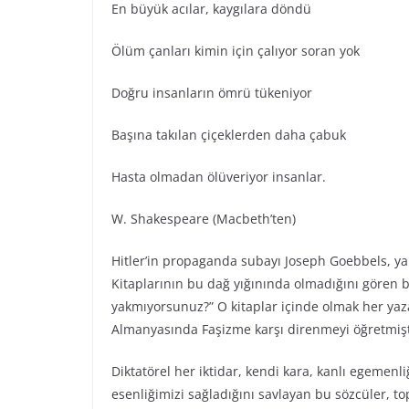
En büyük acılar, kaygılara döndü
Ölüm çanları kimin için çalıyor soran yok
Doğru insanların ömrü tükeniyor
Başına takılan çiçeklerden daha çabuk
Hasta olmadan ölüveriyor insanlar.
W. Shakespeare (Macbeth’ten)
Hitler’in propaganda subayı Joseph Goebbels, ya
Kitaplarının bu dağ yığınında olmadığını gören b
yakmıyorsunuz?” O kitaplar içinde olmak her yaz
Almanyasında Faşizme karşı direnmeyi öğretmişt
Diktatörel her iktidar, kendi kara, kanlı egemenl
esenliğimizi sağladığını savlayan bu sözcüler, t