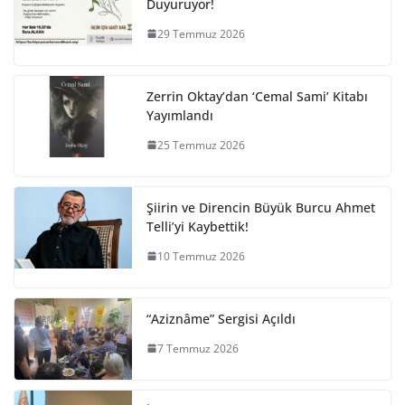
Duyuruyor!
29 Temmuz 2026
Zerrin Oktay’dan ‘Cemal Sami’ Kitabı
Yayımlandı
25 Temmuz 2026
Şiirin ve Direncin Büyük Burcu Ahmet
Telli’yi Kaybettik!
10 Temmuz 2026
“Aziznâme” Sergisi Açıldı
7 Temmuz 2026