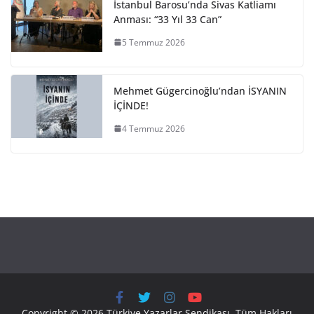
İstanbul Barosu’nda Sivas Katliamı
Anması: “33 Yıl 33 Can”
5 Temmuz 2026
Mehmet Gügercinoğlu’ndan İSYANIN
İÇİNDE!
4 Temmuz 2026
Copyright © 2026 Türkiye Yazarlar Sendikası. Tüm Hakları