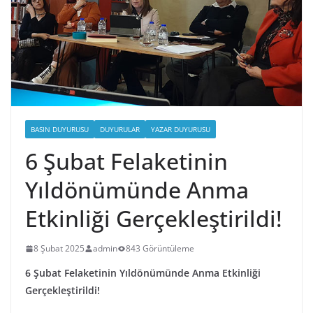
BASIN DUYURUSU
DUYURULAR
YAZAR DUYURUSU
6 Şubat Felaketinin
Yıldönümünde Anma
Etkinliği Gerçekleştirildi!
8 Şubat 2025
admin
843 Görüntüleme
6 Şubat Felaketinin Yıldönümünde Anma Etkinliği
Gerçekleştirildi!