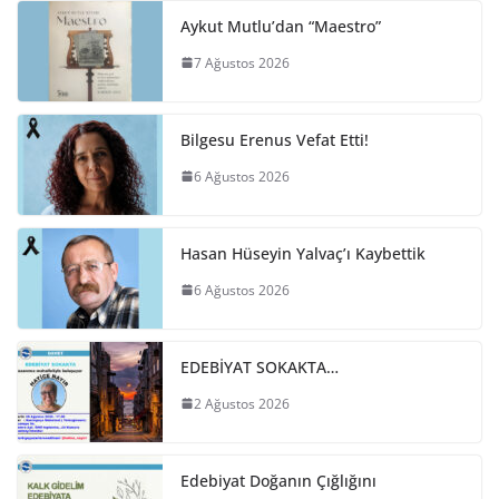
Aykut Mutlu’dan “Maestro”
7 Ağustos 2026
Bilgesu Erenus Vefat Etti!
6 Ağustos 2026
Hasan Hüseyin Yalvaç’ı Kaybettik
6 Ağustos 2026
EDEBİYAT SOKAKTA…
2 Ağustos 2026
Edebiyat Doğanın Çığlığını