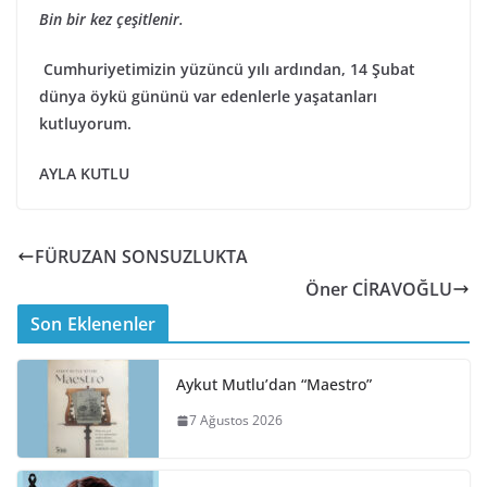
Bin bir kez çeşitlenir.
Cumhuriyetimizin yüzüncü yılı ardından, 14 Şubat
dünya öykü gününü var edenlerle yaşatanları
kutluyorum.
AYLA KUTLU
FÜRUZAN SONSUZLUKTA
Öner CİRAVOĞLU
Son Eklenenler
Aykut Mutlu’dan “Maestro”
7 Ağustos 2026