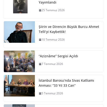
Yayımlandı
25 Temmuz 2026
Şiirin ve Direncin Büyük Burcu Ahmet
Telli’yi Kaybettik!
10 Temmuz 2026
“Aziznâme” Sergisi Açıldı
7 Temmuz 2026
İstanbul Barosu’nda Sivas Katliamı
Anması: “33 Yıl 33 Can”
5 Temmuz 2026