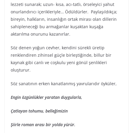
lezzeti sunarak; uzun- kısa, acı-tatlı, örseleyici yahut
onurlandırıcı içerikleriyle… Ödüldürler. Paylaşıldıkça;
bireyin, halkların, insanlığın ortak mirası olan dillerin
sahipleneceği bu armağanlar kuşaktan kuşağa
aktarılma onurunu kazanırlar.
Söz denen yoğun cevher, kendini sürekli üretip
renklendiren zihinsel güçle birleştiğinde, billur bir
kaynak gibi canlı ve coşkulu yeni gönül şenlikleri
oluşturur.
Söz sanatının erken kanatlanmış yavrularıdır öyküler,
Engin özgünlükler yaratan duygularla,
Çatlayan tohumu, belleğimizin
Şiirle roman arası bir yolda yürür.