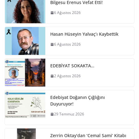
Bilgesu Erenus Vefat Etti!
6 Ağustos 2026
Hasan Hüseyin Yalvaç’ı Kaybettik
6 Ağustos 2026
EDEBİYAT SOKAKTA…
2 Ağustos 2026
Edebiyat Doğanın Çığlığını
Duyuruyor!
29 Temmuz 2026
Zerrin Oktay’dan ‘Cemal Sami’ Kitabı