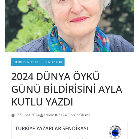
BASIN DUYURUSU
DUYURULAR
2024 DÜNYA ÖYKÜ
GÜNÜ BİLDİRİSİNİ AYLA
KUTLU YAZDI
12 Şubat 2024
admin
2124 Görüntüleme
TÜRKİYE YAZARLAR SENDİKASI