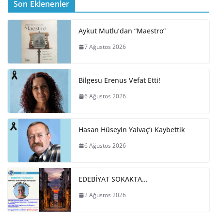
Son Eklenenler
Aykut Mutlu’dan “Maestro”
7 Ağustos 2026
Bilgesu Erenus Vefat Etti!
6 Ağustos 2026
Hasan Hüseyin Yalvaç’ı Kaybettik
6 Ağustos 2026
EDEBİYAT SOKAKTA…
2 Ağustos 2026