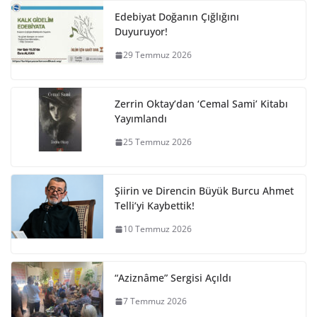
Edebiyat Doğanın Çığlığını
Duyuruyor!
29 Temmuz 2026
Zerrin Oktay’dan ‘Cemal Sami’ Kitabı
Yayımlandı
25 Temmuz 2026
Şiirin ve Direncin Büyük Burcu Ahmet
Telli’yi Kaybettik!
10 Temmuz 2026
“Aziznâme” Sergisi Açıldı
7 Temmuz 2026