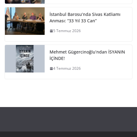
İstanbul Barosu’nda Sivas Katliamı
Anması: “33 Yıl 33 Can”
5 Temmuz 2026
Mehmet Gügercinoğlu’ndan İSYANIN
İÇİNDE!
4 Temmuz 2026