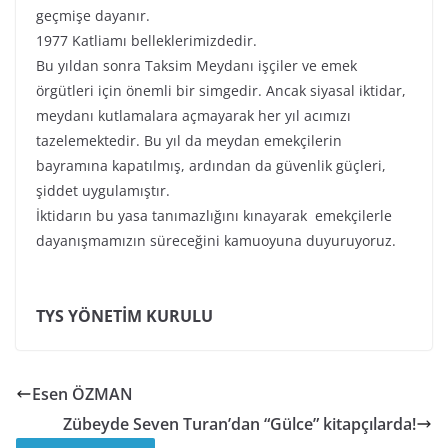
geçmişe dayanır.
1977 Katliamı belleklerimizdedir.
Bu yıldan sonra Taksim Meydanı işçiler ve emek
örgütleri için önemli bir simgedir. Ancak siyasal iktidar,
meydanı kutlamalara açmayarak her yıl acımızı
tazelemektedir. Bu yıl da meydan emekçilerin
bayramına kapatılmış, ardından da güvenlik güçleri,
şiddet uygulamıştır.
İktidarın bu yasa tanımazlığını kınayarak emekçilerle
dayanışmamızın süreceğini kamuoyuna duyuruyoruz.
TYS YÖNETİM KURULU
Esen ÖZMAN
Zübeyde Seven Turan’dan “Gülce” kitapçılarda!