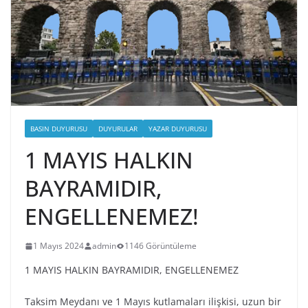
BASIN DUYURUSU
DUYURULAR
YAZAR DUYURUSU
1 MAYIS HALKIN
BAYRAMIDIR,
ENGELLENEMEZ!
1 Mayıs 2024
admin
1146 Görüntüleme
1 MAYIS HALKIN BAYRAMIDIR, ENGELLENEMEZ
Taksim Meydanı ve 1 Mayıs kutlamaları ilişkisi, uzun bir