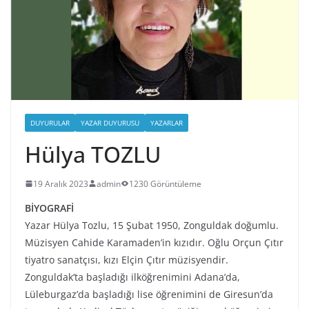
DUYURULAR
YAZAR DUYURUSU
YAZARLAR
Hülya TOZLU
19 Aralık 2023
admin
1230 Görüntüleme
BİYOGRAFİ
Yazar Hülya Tozlu, 15 Şubat 1950, Zonguldak doğumlu.
Müzisyen Cahide Karamaden’in kızıdır. Oğlu Orçun Çıtır
tiyatro sanatçısı, kızı Elçin Çıtır müzisyendir.
Zonguldak’ta başladığı ilköğrenimini Adana’da,
Lüleburgaz’da başladığı lise öğrenimini de Giresun’da