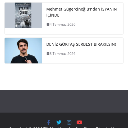
Mehmet Gügercinoğlu’ndan İSYANIN
İÇİNDE!
4 Temmuz 2026
DENİZ GÖKTAŞ SERBEST BIRAKILSIN!
3 Temmuz 2026