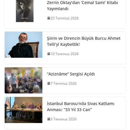
Zerrin Oktay’dan ‘Cemal Sami’ Kitabı
Yayımlandı
25 Temmuz 2026
Şiirin ve Direncin Büyük Burcu Ahmet
Telli’yi Kaybettik!
10 Temmuz 2026
“Aziznâme” Sergisi Açıldı
7 Temmuz 2026
İstanbul Barosu’nda Sivas Katliamı
Anması: “33 Yıl 33 Can”
5 Temmuz 2026