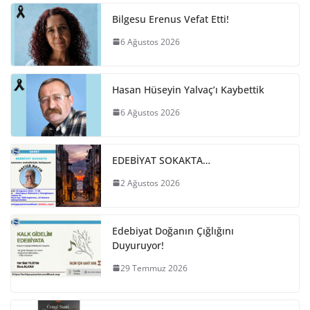
Bilgesu Erenus Vefat Etti!
6 Ağustos 2026
Hasan Hüseyin Yalvaç’ı Kaybettik
6 Ağustos 2026
EDEBİYAT SOKAKTA…
2 Ağustos 2026
Edebiyat Doğanın Çığlığını
Duyuruyor!
29 Temmuz 2026