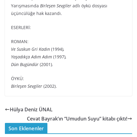
Yarışmasında
Birleşen Sevgiler
adlı öykü dosyası
üçüncülüğe hak kazandı.
ESERLERİ:
ROMAN:
Ve Suskun Gri Kadın
(1994)
,
Yaşadıkça Adım Adım
(1997)
,
Dün Bugündür
(2001)
.
ÖYKÜ:
Birleşen Sevgiler
(2002).
Hülya Deniz ÜNAL
Cevat Bayrak’ın “Umudun Suyu” kitabı çıktı!
Son Eklenenler