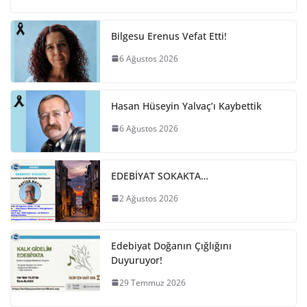
Bilgesu Erenus Vefat Etti!
6 Ağustos 2026
Hasan Hüseyin Yalvaç’ı Kaybettik
6 Ağustos 2026
EDEBİYAT SOKAKTA…
2 Ağustos 2026
Edebiyat Doğanın Çığlığını
Duyuruyor!
29 Temmuz 2026