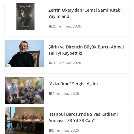
Zerrin Oktay’dan ‘Cemal Sami’ Kitabı
Yayımlandı
25 Temmuz 2026
Şiirin ve Direncin Büyük Burcu Ahmet
Telli’yi Kaybettik!
10 Temmuz 2026
“Aziznâme” Sergisi Açıldı
7 Temmuz 2026
İstanbul Barosu’nda Sivas Katliamı
Anması: “33 Yıl 33 Can”
5 Temmuz 2026