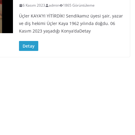
6 Kasım 2023
admin
1865 Görüntüleme
Üçler KAYA’YI YİTİRDİK! Sendikamız üyesi şair, yazar
ve diş hekimi Üçler Kaya 1962 yılında doğdu. 06
Kasım 2023 yaşadığı Konya’daDetay
Detay