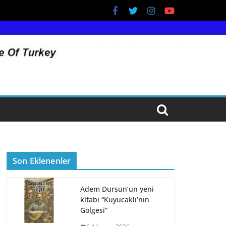
Son Eklenenler
Adem Dursun’un yeni
kitabı “Kuyucaklı’nın
Gölgesi”