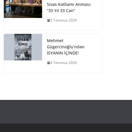
Sivas Katliamı Anması:
“33 Yıl 33 Can”
5 Temmuz 2026
Mehmet
Gügercinoğlu’ndan
İSYANIN İÇİNDE!
4 Temmuz 2026