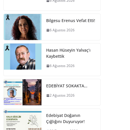
6 Ağustos 2026
Bilgesu Erenus Vefat Etti!
6 Ağustos 2026
Hasan Hüseyin Yalvaç’ı
Kaybettik
6 Ağustos 2026
EDEBİYAT SOKAKTA…
2 Ağustos 2026
Edebiyat Doğanın
Çığlığını Duyuruyor!