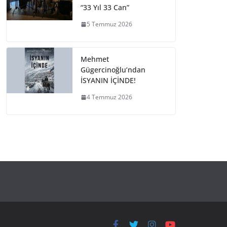
“33 Yıl 33 Can”
5 Temmuz 2026
Mehmet
Gügercinoğlu’ndan
İSYANIN İÇİNDE!
4 Temmuz 2026