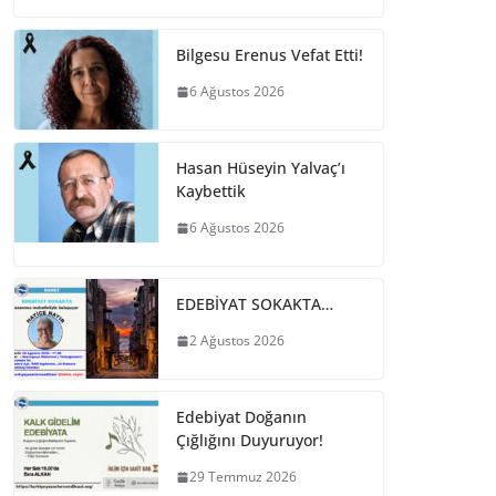
Bilgesu Erenus Vefat Etti!
6 Ağustos 2026
Hasan Hüseyin Yalvaç’ı
Kaybettik
6 Ağustos 2026
EDEBİYAT SOKAKTA…
2 Ağustos 2026
Edebiyat Doğanın
Çığlığını Duyuruyor!
29 Temmuz 2026