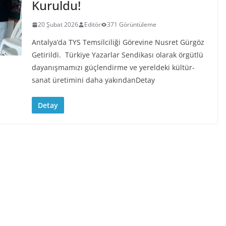
Kuruldu!
20 Şubat 2026
Editör
371 Görüntüleme
Antalya’da TYS Temsilciliği Görevine Nusret Gürgöz
Getirildi. Türkiye Yazarlar Sendikası olarak örgütlü
dayanışmamızı güçlendirme ve yereldeki kültür-
sanat üretimini daha yakındanDetay
Detay