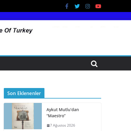
Son Eklenenler
Aykut Mutlu’dan
“Maestro”
7 Ağustos 2026