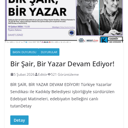
BASIN DUYURUSU
DUYURULAR
Bir Şair, Bir Yazar Devam Ediyor!
5 Şubat 2026
Editör
521 Görüntüleme
BİR ŞAİR, BİR YAZAR DEVAM EDİYOR! Türkiye Yazarlar
Sendikası ile Kadıköy Belediyesi işbirliğiyle sürdürülen
Edebiyat Matineleri, edebiyatın belleğini canlı
tutanDetay
Detay