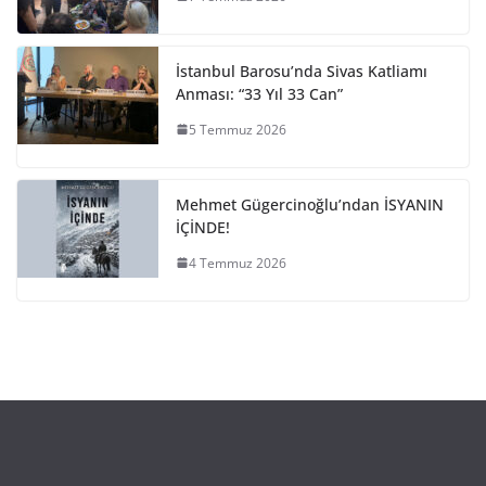
İstanbul Barosu’nda Sivas Katliamı
Anması: “33 Yıl 33 Can”
5 Temmuz 2026
Mehmet Gügercinoğlu’ndan İSYANIN
İÇİNDE!
4 Temmuz 2026