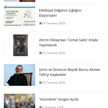
Edebiyat Doğanın Çığlığını
Duyuruyor!
29 Temmuz 2026
Zerrin Oktay’dan ‘Cemal Sami’ Kitabı
Yayımlandı
25 Temmuz 2026
Şiirin ve Direncin Büyük Burcu Ahmet
Telli’yi Kaybettik!
10 Temmuz 2026
“Aziznâme” Sergisi Açıldı
7 Temmuz 2026