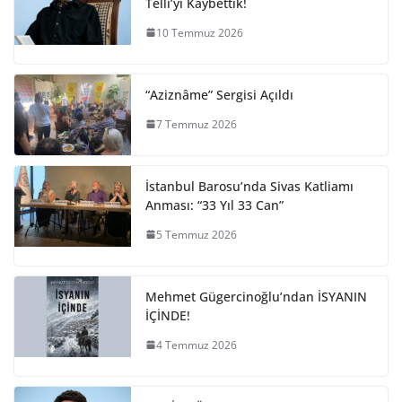
Telli’yi Kaybettik!
10 Temmuz 2026
“Aziznâme” Sergisi Açıldı
7 Temmuz 2026
İstanbul Barosu’nda Sivas Katliamı
Anması: “33 Yıl 33 Can”
5 Temmuz 2026
Mehmet Gügercinoğlu’ndan İSYANIN
İÇİNDE!
4 Temmuz 2026