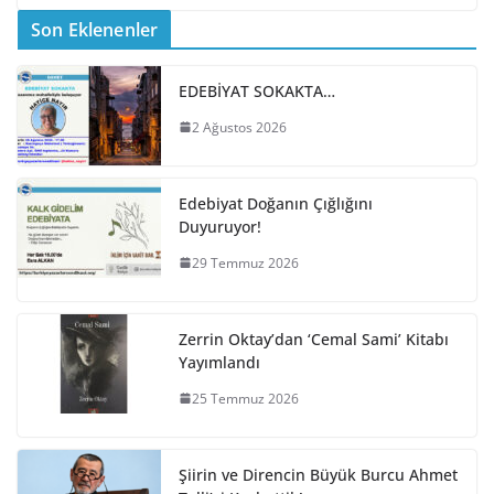
Son Eklenenler
EDEBİYAT SOKAKTA…
2 Ağustos 2026
Edebiyat Doğanın Çığlığını
Duyuruyor!
29 Temmuz 2026
Zerrin Oktay’dan ‘Cemal Sami’ Kitabı
Yayımlandı
25 Temmuz 2026
Şiirin ve Direncin Büyük Burcu Ahmet