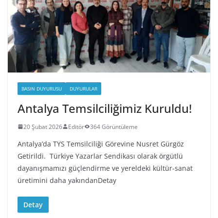
BASIN DUYURUSU
DUYURULAR
Antalya Temsilciliğimiz Kuruldu!
20 Şubat 2026
Editör
364 Görüntüleme
Antalya’da TYS Temsilciliği Görevine Nusret Gürgöz
Getirildi. Türkiye Yazarlar Sendikası olarak örgütlü
dayanışmamızı güçlendirme ve yereldeki kültür-sanat
üretimini daha yakındanDetay
Detay