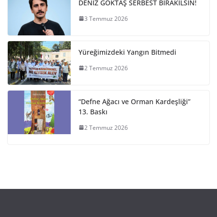
DENİZ GÖKTAŞ SERBEST BIRAKILSIN!
3 Temmuz 2026
Yüreğimizdeki Yangın Bitmedi
2 Temmuz 2026
“Defne Ağacı ve Orman Kardeşliği”
13. Baskı
2 Temmuz 2026