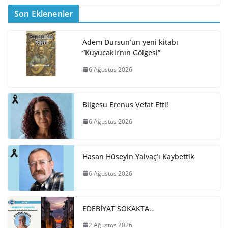
Son Eklenenler
Adem Dursun’un yeni kitabı
“Kuyucaklı’nın Gölgesi”
6 Ağustos 2026
Bilgesu Erenus Vefat Etti!
6 Ağustos 2026
Hasan Hüseyin Yalvaç’ı Kaybettik
6 Ağustos 2026
EDEBİYAT SOKAKTA…
2 Ağustos 2026