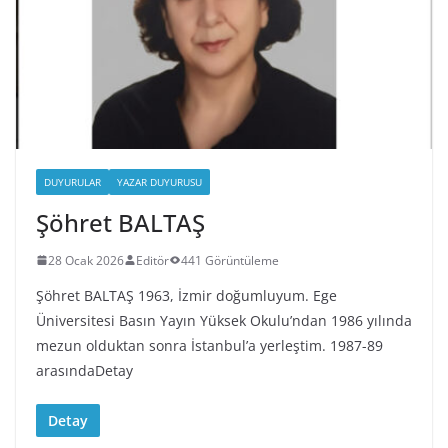
DUYURULAR
YAZAR DUYURUSU
Şöhret BALTAŞ
28 Ocak 2026
Editör
441 Görüntüleme
Şöhret BALTAŞ 1963, İzmir doğumluyum. Ege
Üniversitesi Basın Yayın Yüksek Okulu’ndan 1986 yılında
mezun olduktan sonra İstanbul’a yerleştim. 1987-89
arasındaDetay
Detay