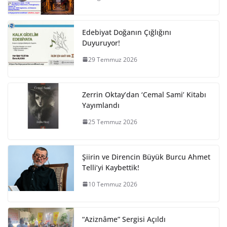
Edebiyat Doğanın Çığlığını
Duyuruyor!
29 Temmuz 2026
Zerrin Oktay’dan ‘Cemal Sami’ Kitabı
Yayımlandı
25 Temmuz 2026
Şiirin ve Direncin Büyük Burcu Ahmet
Telli’yi Kaybettik!
10 Temmuz 2026
“Aziznâme” Sergisi Açıldı