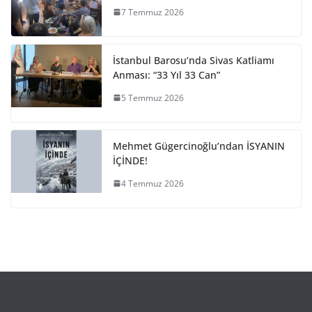
7 Temmuz 2026
İstanbul Barosu’nda Sivas Katliamı
Anması: “33 Yıl 33 Can”
5 Temmuz 2026
Mehmet Gügercinoğlu’ndan İSYANIN
İÇİNDE!
4 Temmuz 2026