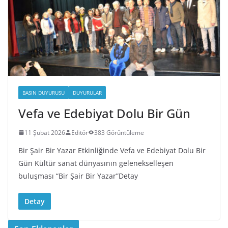
BASIN DUYURUSU
DUYURULAR
Vefa ve Edebiyat Dolu Bir Gün
11 Şubat 2026
Editör
383 Görüntüleme
Bir Şair Bir Yazar Etkinliğinde Vefa ve Edebiyat Dolu Bir
Gün Kültür sanat dünyasının gelenekselleşen
buluşması “Bir Şair Bir Yazar”Detay
Detay