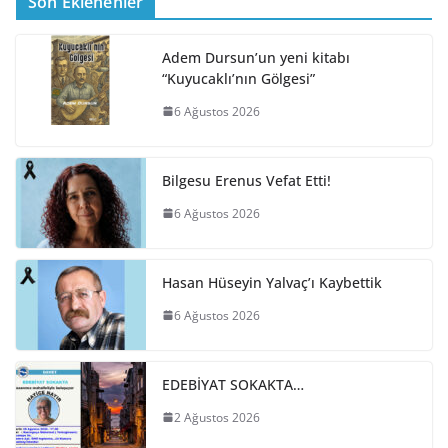
Son Eklenenler
Adem Dursun’un yeni kitabı
“Kuyucaklı’nın Gölgesi”
6 Ağustos 2026
Bilgesu Erenus Vefat Etti!
6 Ağustos 2026
Hasan Hüseyin Yalvaç’ı Kaybettik
6 Ağustos 2026
EDEBİYAT SOKAKTA…
2 Ağustos 2026