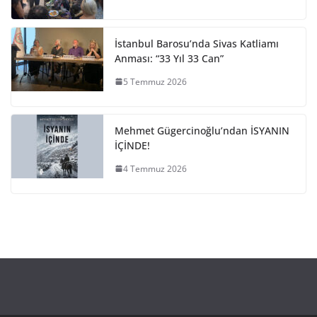
İstanbul Barosu’nda Sivas Katliamı
Anması: “33 Yıl 33 Can”
5 Temmuz 2026
Mehmet Gügercinoğlu’ndan İSYANIN
İÇİNDE!
4 Temmuz 2026