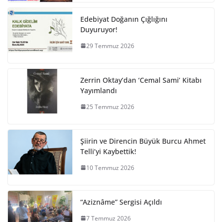
Edebiyat Doğanın Çığlığını
Duyuruyor!
29 Temmuz 2026
Zerrin Oktay’dan ‘Cemal Sami’ Kitabı
Yayımlandı
25 Temmuz 2026
Şiirin ve Direncin Büyük Burcu Ahmet
Telli’yi Kaybettik!
10 Temmuz 2026
“Aziznâme” Sergisi Açıldı
7 Temmuz 2026