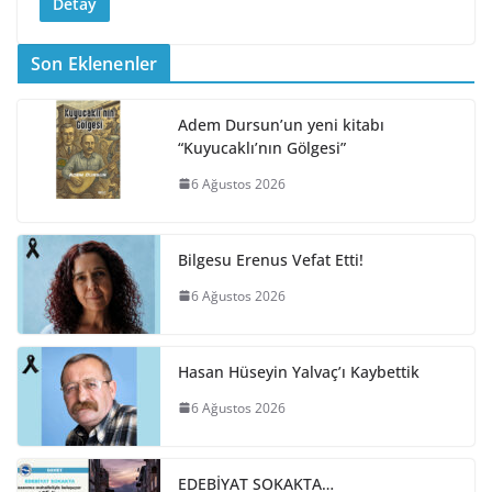
Detay
Son Eklenenler
Adem Dursun’un yeni kitabı
“Kuyucaklı’nın Gölgesi”
6 Ağustos 2026
Bilgesu Erenus Vefat Etti!
6 Ağustos 2026
Hasan Hüseyin Yalvaç’ı Kaybettik
6 Ağustos 2026
EDEBİYAT SOKAKTA…