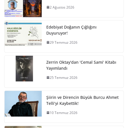
2 Ağustos 2026
Edebiyat Doğanın Çığlığını
Duyuruyor!
29 Temmuz 2026
Zerrin Oktay’dan ‘Cemal Sami’ Kitabı
Yayımlandı
25 Temmuz 2026
Şiirin ve Direncin Büyük Burcu Ahmet
Telli’yi Kaybettik!
10 Temmuz 2026