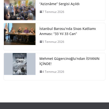
“Aziznâme” Sergisi Açıldı
7 Temmuz 2026
İstanbul Barosu’nda Sivas Katliamı
Anması: “33 Yıl 33 Can”
5 Temmuz 2026
Mehmet Gügercinoğlu’ndan İSYANIN
İÇİNDE!
4 Temmuz 2026