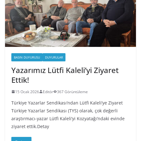
BASIN DUYURUSU
DUYURULAR
Yazarımız Lütfi Kaleli’yi Ziyaret
Ettik!
15 Ocak 2026
Editör
367 Görüntüleme
Türkiye Yazarlar Sendikası’ndan Lütfi Kaleli’ye Ziyaret
Türkiye Yazarlar Sendikası (TYS) olarak, çok değerli
araştırmacı-yazar Lütfi Kaleli’yi Kozyatağı’ndaki evinde
ziyaret ettik.Detay