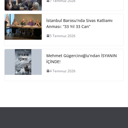
7 Temmuz 2026
İstanbul Barosu’nda Sivas Katliamı
Anması: “33 Yıl 33 Can”
5 Temmuz 2026
Mehmet Gügercinoğlu’ndan İSYANIN
İÇİNDE!
4 Temmuz 2026