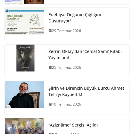
Edebiyat Doğanın Çığlığını
Duyuruyor!
29 Temmuz 2026
Zerrin Oktay’dan ‘Cemal Sami’ Kitabı
Yayımlandı
25 Temmuz 2026
Şiirin ve Direncin Büyük Burcu Ahmet
Telli’yi Kaybettik!
10 Temmuz 2026
“Aziznâme” Sergisi Açıldı