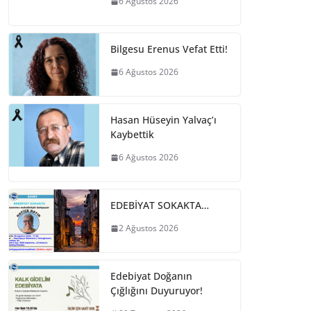
6 Ağustos 2026
Bilgesu Erenus Vefat Etti!
6 Ağustos 2026
Hasan Hüseyin Yalvaç’ı
Kaybettik
6 Ağustos 2026
EDEBİYAT SOKAKTA…
2 Ağustos 2026
Edebiyat Doğanın
Çığlığını Duyuruyor!