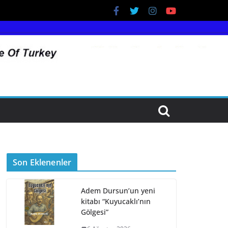
Son Eklenenler
Adem Dursun’un yeni
kitabı “Kuyucaklı’nın
Gölgesi”