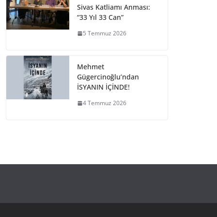
Sivas Katliamı Anması:
“33 Yıl 33 Can”
5 Temmuz 2026
Mehmet
Gügercinoğlu’ndan
İSYANIN İÇİNDE!
4 Temmuz 2026