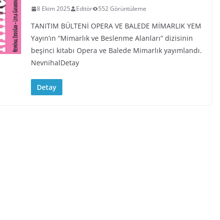
8 Ekim 2025
Editör
552 Görüntüleme
TANITIM BÜLTENİ OPERA VE BALEDE MİMARLIK YEM
Yayın’ın “Mimarlık ve Beslenme Alanları” dizisinin
beşinci kitabı Opera ve Balede Mimarlık yayımlandı.
NevnihalDetay
Detay