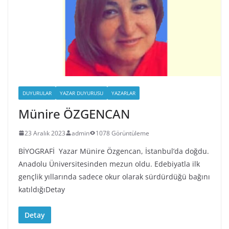
DUYURULAR
YAZAR DUYURUSU
YAZARLAR
Münire ÖZGENCAN
23 Aralık 2023
admin
1078 Görüntüleme
BİYOGRAFİ Yazar Münire Özgencan, İstanbul’da doğdu.
Anadolu Üniversitesinden mezun oldu. Edebiyatla ilk
gençlik yıllarında sadece okur olarak sürdürdüğü bağını
katıldığıDetay
Detay