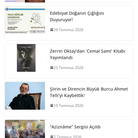
Edebiyat Doğanın Çığlığını
Duyuruyor!
29 Temmuz 2026
Zerrin Oktay’dan ‘Cemal Sami’ Kitabı
Yayımlandı
25 Temmuz 2026
Şiirin ve Direncin Büyük Burcu Ahmet
Telli’yi Kaybettik!
10 Temmuz 2026
“Aziznâme” Sergisi Açıldı
7 Temmuz 2026