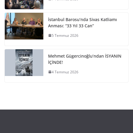
İstanbul Barosu’nda Sivas Katliamı
Anması: “33 Yıl 33 Can”
5 Temmuz 2026
Mehmet Gügercinoğlu’ndan İSYANIN
İÇİNDE!
4 Temmuz 2026