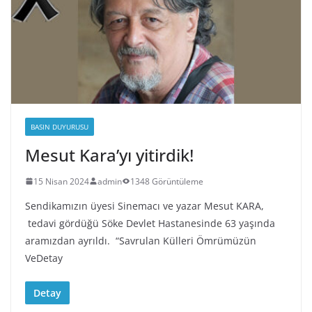
BASIN DUYURUSU
Mesut Kara’yı yitirdik!
15 Nisan 2024
admin
1348 Görüntüleme
Sendikamızın üyesi Sinemacı ve yazar Mesut KARA,
tedavi gördüğü Söke Devlet Hastanesinde 63 yaşında
aramızdan ayrıldı. “Savrulan Külleri Ömrümüzün
VeDetay
Detay