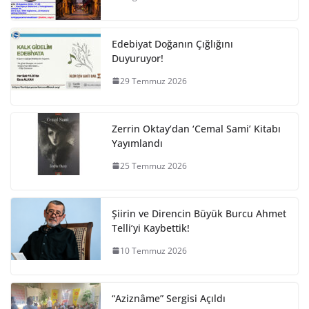
Edebiyat Doğanın Çığlığını
Duyuruyor!
29 Temmuz 2026
Zerrin Oktay’dan ‘Cemal Sami’ Kitabı
Yayımlandı
25 Temmuz 2026
Şiirin ve Direncin Büyük Burcu Ahmet
Telli’yi Kaybettik!
10 Temmuz 2026
“Aziznâme” Sergisi Açıldı