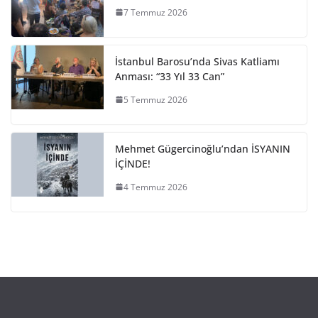
7 Temmuz 2026
İstanbul Barosu’nda Sivas Katliamı
Anması: “33 Yıl 33 Can”
5 Temmuz 2026
Mehmet Gügercinoğlu’ndan İSYANIN
İÇİNDE!
4 Temmuz 2026