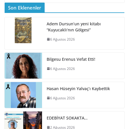
Son Eklenenler
Adem Dursun’un yeni kitabı
“Kuyucaklı’nın Gölgesi”
6 Ağustos 2026
Bilgesu Erenus Vefat Etti!
6 Ağustos 2026
Hasan Hüseyin Yalvaç’ı Kaybettik
6 Ağustos 2026
EDEBİYAT SOKAKTA…
2 Ağustos 2026