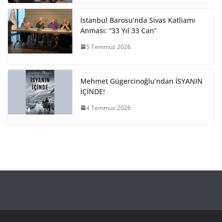
İstanbul Barosu’nda Sivas Katliamı
Anması: “33 Yıl 33 Can”
5 Temmuz 2026
Mehmet Gügercinoğlu’ndan İSYANIN
İÇİNDE!
4 Temmuz 2026