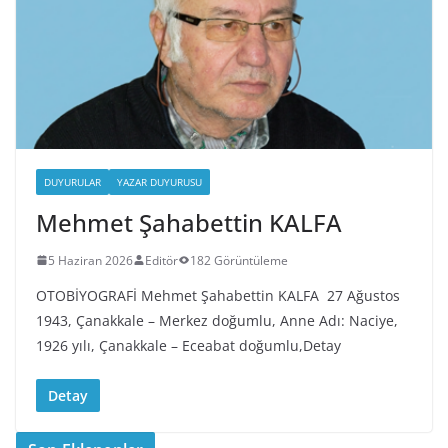
DUYURULAR
YAZAR DUYURUSU
Mehmet Şahabettin KALFA
5 Haziran 2026
Editör
182 Görüntüleme
OTOBİYOGRAFİ Mehmet Şahabettin KALFA 27 Ağustos
1943, Çanakkale – Merkez doğumlu, Anne Adı: Naciye,
1926 yılı, Çanakkale – Eceabat doğumlu,Detay
Detay