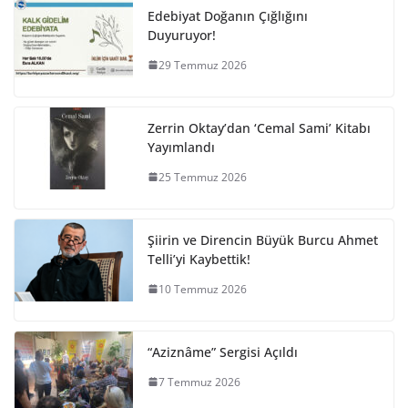
Edebiyat Doğanın Çığlığını
Duyuruyor!
29 Temmuz 2026
Zerrin Oktay’dan ‘Cemal Sami’ Kitabı
Yayımlandı
25 Temmuz 2026
Şiirin ve Direncin Büyük Burcu Ahmet
Telli’yi Kaybettik!
10 Temmuz 2026
“Aziznâme” Sergisi Açıldı
7 Temmuz 2026